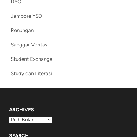
DYG
Jambore YSD
Renungan
Sanggar Veritas
Student Exchange
Study dan Literasi
ARCHIVES
Archives
SEARCH