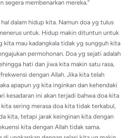
an segera membenarkan mereka.”
hal dalam hidup kita. Namun doa yg tulus
 menerus untuk. Hidup makin dituntun untuk
 kita mau kadangkala tidak yg sungguh kita
ngajukan permohonan. Doa yg sejati adalah
sehingga hati dan jiwa kita makin satu rasa,
frekwensi dengan Allah. Jika kita telah
maka apapun yg kita inginkan dan kehendaki
ri kesadaran ini akan terjadi bahwa doa kita
 kita sering merasa doa kita tidak terkabul,
a kita, tetapi jarak keinginan kita dengan
kuensi kita dengan Allah tidak sama.
di ungkapkan dengan relasi kita yg makin