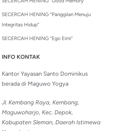
SECERCAH HENING “Good Memory”
SECERCAH HENING “Panggilan Menuju
Integritas Hidup”
SECERCAH HENING “Ego Eimi”
INFO KONTAK
Kantor Yayasan Santo Dominikus
berada di Maguwo Yogya
Jl. Kembang Raya, Kembang,
Maguwoharjo, Kec. Depok,
Kabupaten Sleman, Daerah Istimewa