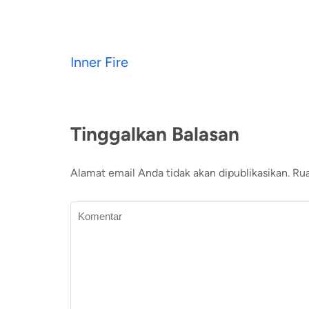
Navigasi
Inner Fire
pos
Tinggalkan Balasan
Alamat email Anda tidak akan dipublikasikan.
Rua
Komentar