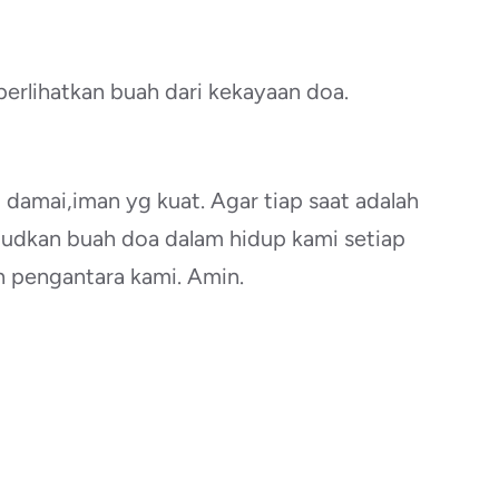
erlihatkan buah dari kekayaan doa.
g damai,iman yg kuat. Agar tiap saat adalah
udkan buah doa dalam hidup kami setiap
n pengantara kami. Amin.