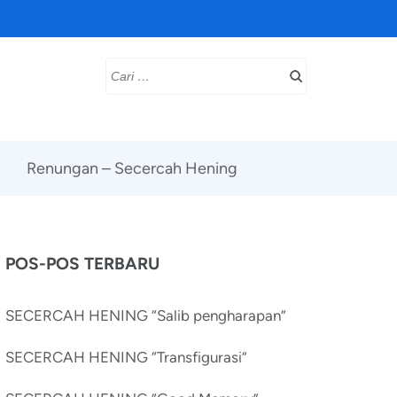
Cari
untuk:
Renungan – Secercah Hening
POS-POS TERBARU
SECERCAH HENING “Salib pengharapan”
SECERCAH HENING “Transfigurasi”