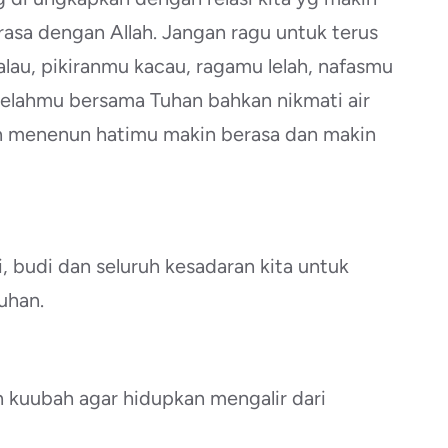
rasa dengan Allah. Jangan ragu untuk terus
lau, pikiranmu kacau, ragamu lelah, nafasmu
lelahmu bersama Tuhan bahkan nikmati air
n menenun hatimu makin berasa dan makin
ti, budi dan seluruh kesadaran kita untuk
uhan.
n kuubah agar hidupkan mengalir dari