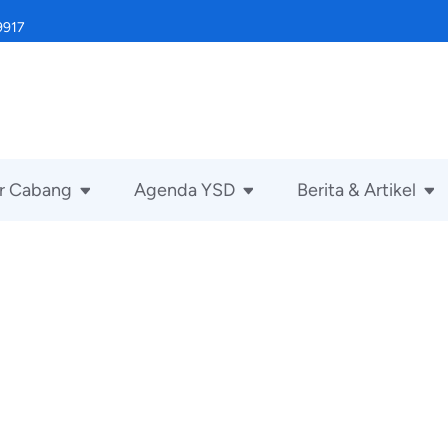
9917
r Cabang
Agenda YSD
Berita & Artikel