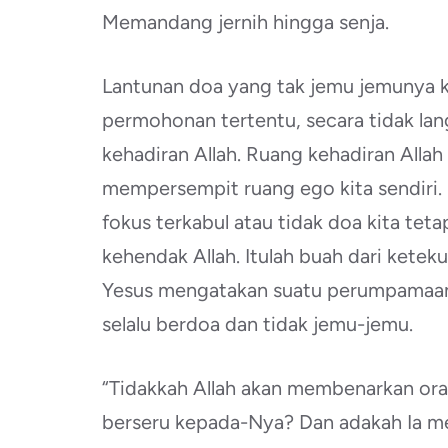
Memandang jernih hingga senja.
Lantunan doa yang tak jemu jemunya ki
permohonan tertentu, secara tidak la
kehadiran Allah. Ruang kehadiran Allah
mempersempit ruang ego kita sendiri. H
fokus terkabul atau tidak doa kita tet
kehendak Allah. Itulah buah dari keteku
Yesus mengatakan suatu perumpamaa
selalu berdoa dan tidak jemu-jemu.
“Tidakkah Allah akan membenarkan ora
berseru kepada-Nya? Dan adakah Ia m