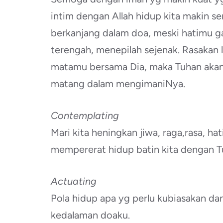
intim dengan Allah hidup kita makin se
berkanjang dalam doa, meski hatimu ga
terengah, menepilah sejenak. Rasakan 
matamu bersama Dia, maka Tuhan aka
matang dalam mengimaniNya.
Contemplating
Mari kita heningkan jiwa, raga,rasa, ha
mempererat hidup batin kita dengan T
Actuating
Pola hidup apa yg perlu kubiasakan da
kedalaman doaku.