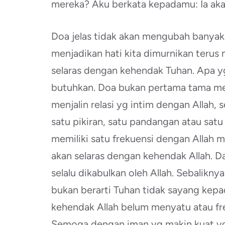
mereka? Aku berkata kepadamu: Ia ak
Doa jelas tidak akan mengubah banyak 
menjadikan hati kita dimurnikan terus
selaras dengan kehendak Tuhan. Apa yg
butuhkan. Doa bukan pertama tama me
menjalin relasi yg intim dengan Allah, 
satu pikiran, satu pandangan atau satu 
memiliki satu frekuensi dengan Allah 
akan selaras dengan kehendak Allah. Da
selalu dikabulkan oleh Allah. Sebaliknya
bukan berarti Tuhan tidak sayang kepad
kehendak Allah belum menyatu atau fre
Semoga dengan iman yg makin kuat yg 