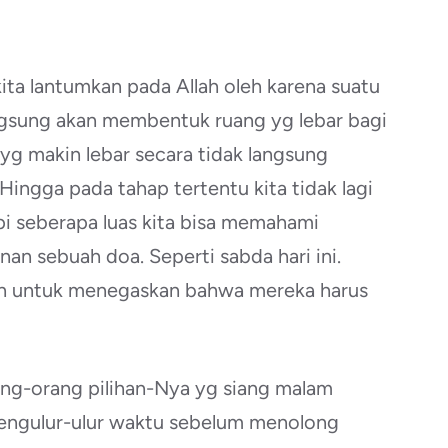
ta lantumkan pada Allah oleh karena suatu
ngsung akan membentuk ruang yg lebar bagi
 yg makin lebar secara tidak langsung
ingga pada tahap tertentu kita tidak lagi
api seberapa luas kita bisa memahami
nan sebuah doa. Seperti sabda hari ini.
n untuk menegaskan bahwa mereka harus
ng-orang pilihan-Nya yg siang malam
engulur-ulur waktu sebelum menolong