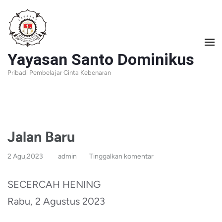
Lompat
ke
konten
Yayasan Santo Dominikus
(Tekan
Pribadi Pembelajar Cinta Kebenaran
Enter)
Jalan Baru
2 Agu,2023
admin
Tinggalkan komentar
SECERCAH HENING
Rabu, 2 Agustus 2023