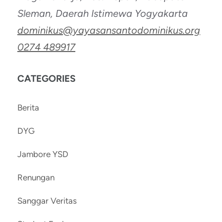
Sleman, Daerah Istimewa Yogyakarta
dominikus@yayasansantodominikus.org
0274 489917
CATEGORIES
Berita
DYG
Jambore YSD
Renungan
Sanggar Veritas