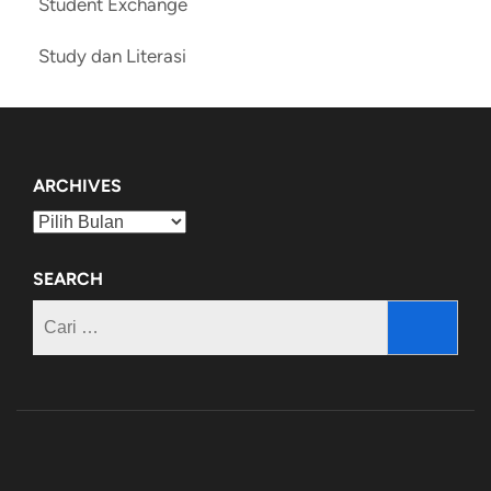
Student Exchange
Study dan Literasi
ARCHIVES
Archives
SEARCH
Cari
untuk: