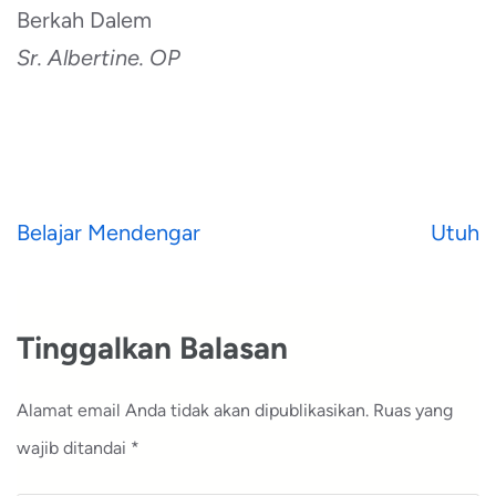
Berkah Dalem
Sr. Albertine. OP
Navigasi
Belajar Mendengar
Utuh
pos
Tinggalkan Balasan
Alamat email Anda tidak akan dipublikasikan.
Ruas yang
wajib ditandai
*