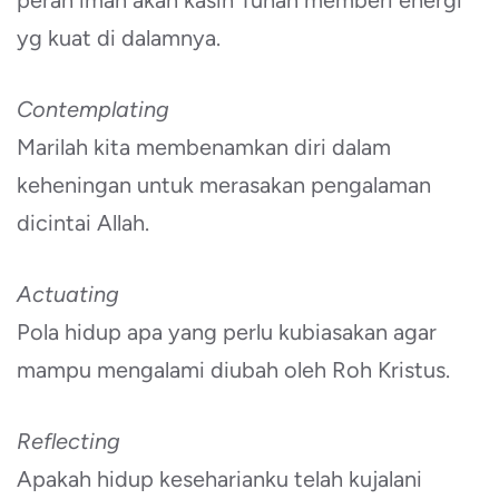
peran iman akan kasih Tuhan memberi energi
yg kuat di dalamnya.
Contemplating
Marilah kita membenamkan diri dalam
keheningan untuk merasakan pengalaman
dicintai Allah.
Actuating
Pola hidup apa yang perlu kubiasakan agar
mampu mengalami diubah oleh Roh Kristus.
Reflecting
Apakah hidup keseharianku telah kujalani