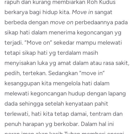
rapuh dan kurang membiarkan Roh Kudus
berkarya bagi hidup kita.
Move in
sangat
berbeda dengan
move on
perbedaannya pada
sikap hati dalam menerima kegoncangan yg
terjadi. “Move on” sekedar mampu melewati
tetapi sikap hati yg terdalam masih
menyisakan luka yg amat dalam atau rasa sakit,
pedih, tertekan. Sedangkan “move in”
kesanggupan kita mengelola hati dalam
melewati kegoncangan hudup dengan lapang
dada sehingga setelah kenyataan pahit
terlewati, hati kita tetap damai, tentram dan
penuh harapan yg berkobar. Dalam hal ini