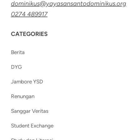
dominikus@yayasansantodominikus.org
0274 489917
CATEGORIES
Berita
DYG
Jambore YSD
Renungan
Sanggar Veritas
Student Exchange