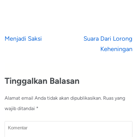
Navigasi
Menjadi Saksi
Suara Dari Lorong
pos
Keheningan
Tinggalkan Balasan
Alamat email Anda tidak akan dipublikasikan.
Ruas yang
wajib ditandai
*
Komentar