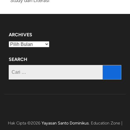
Study dan Literasi
ARCHIVES
Archives
SEARCH
Cari
untuk:
Hak Cipta ©2026
Yayasan Santo Dominikus
.
Education Zone |