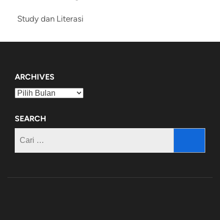
Study dan Literasi
ARCHIVES
Archives
SEARCH
Cari
untuk: