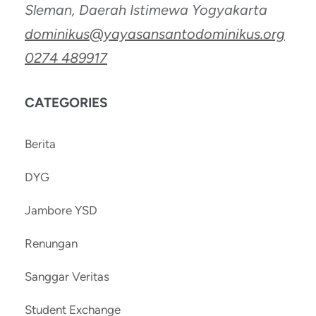
Sleman, Daerah Istimewa Yogyakarta
dominikus@yayasansantodominikus.org
0274 489917
CATEGORIES
Berita
DYG
Jambore YSD
Renungan
Sanggar Veritas
Student Exchange