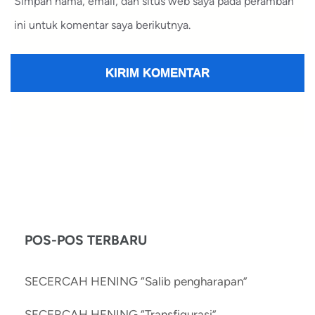
Simpan nama, email, dan situs web saya pada peramban
ini untuk komentar saya berikutnya.
POS-POS TERBARU
SECERCAH HENING “Salib pengharapan”
SECERCAH HENING “Transfigurasi”