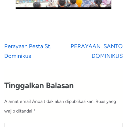
Navigasi
Perayaan Pesta St.
PERAYAAN SANTO
pos
Dominikus
DOMINIKUS
Tinggalkan Balasan
Alamat email Anda tidak akan dipublikasikan.
Ruas yang
wajib ditandai
*