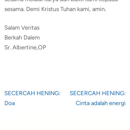
sesama. Demi Kristus Tuhan kami, amin.
Salam Veritas
Berkah Dalem
Sr. Albertine,OP
Navigasi
SECERCAH HENING:
SECERCAH HENING:
pos
Doa
Cinta adalah energi