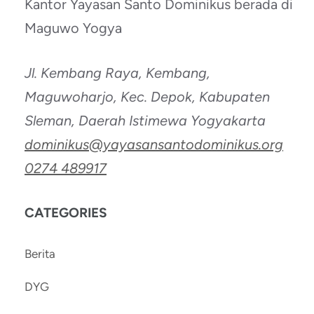
Kantor Yayasan Santo Dominikus berada di
Maguwo Yogya
Jl. Kembang Raya, Kembang,
Maguwoharjo, Kec. Depok, Kabupaten
Sleman, Daerah Istimewa Yogyakarta
dominikus@yayasansantodominikus.org
0274 489917
CATEGORIES
Berita
DYG