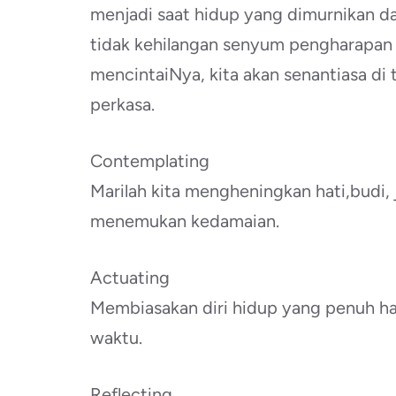
menjadi saat hidup yang dimurnikan d
tidak kehilangan senyum pengharapan 
mencintaiNya, kita akan senantiasa di
perkasa.
Contemplating
Marilah kita mengheningkan hati,budi, j
menemukan kedamaian.
Actuating
Membiasakan diri hidup yang penuh ha
waktu.
Reflecting