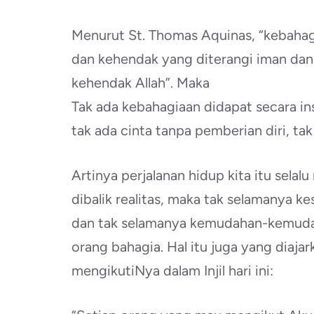
Menurut St. Thomas Aquinas, “kebahagia
dan kehendak yang diterangi iman da
kehendak Allah”. Maka
Tak ada kebahagiaan didapat secara in
tak ada cinta tanpa pemberian diri, tak
Artinya perjalanan hidup kita itu sel
dibalik realitas, maka tak selamanya 
dan tak selamanya kemudahan-kemud
orang bahagia. Hal itu juga yang diaj
mengikutiNya dalam Injil hari ini: