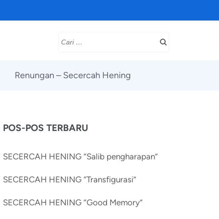
Cari
untuk:
Renungan – Secercah Hening
POS-POS TERBARU
SECERCAH HENING “Salib pengharapan”
SECERCAH HENING “Transfigurasi”
SECERCAH HENING “Good Memory”