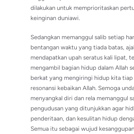
dilakukan untuk memprioritaskan pertu
keinginan duniawi.
Sedangkan memanggul salib setiap hari
bentangan waktu yang tiada batas, aj
mendapatkan upah seratus kali lipat, tet
mengambil bagian hidup dalam Allah s
berkat yang mengiringi hidup kita tiap
resonansi kebaikan Allah. Semoga un
menyangkal diri dan rela memanggul sal
pengudusan yang ditunjukkan agar hi
penderitaan, dan kesulitan hidup deng
Semua itu sebagai wujud kesanggupan k