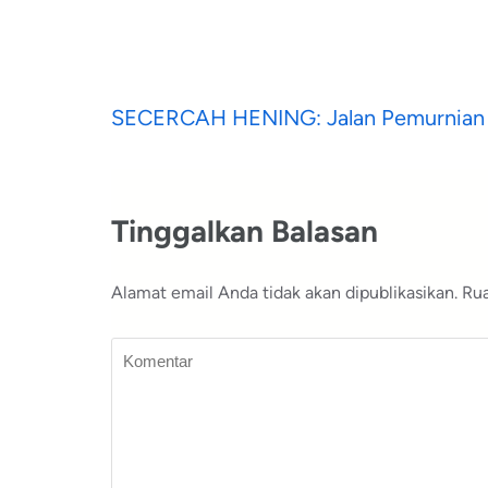
Navigasi
SECERCAH HENING: Jalan Pemurnian
pos
Tinggalkan Balasan
Alamat email Anda tidak akan dipublikasikan.
Rua
Komentar