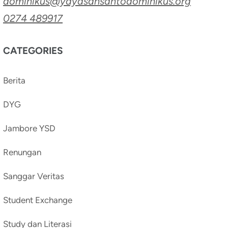
dominikus@yayasansantodominikus.org
0274 489917
CATEGORIES
Berita
DYG
Jambore YSD
Renungan
Sanggar Veritas
Student Exchange
Study dan Literasi