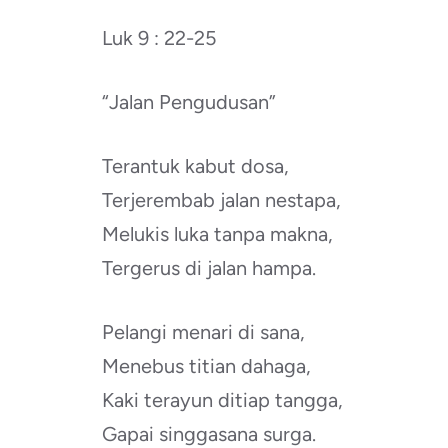
Luk 9 : 22-25
“Jalan Pengudusan”
Terantuk kabut dosa,
Terjerembab jalan nestapa,
Melukis luka tanpa makna,
Tergerus di jalan hampa.
Pelangi menari di sana,
Menebus titian dahaga,
Kaki terayun ditiap tangga,
Gapai singgasana surga.