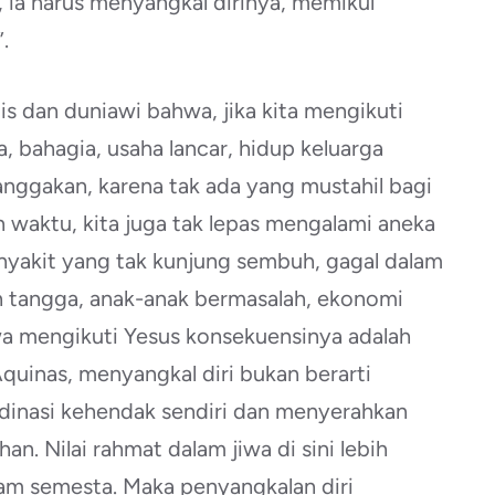
 ia harus menyangkal dirinya, memikul
.
tis dan duniawi bahwa, jika kita mengikuti
a, bahagia, usaha lancar, hidup keluarga
ggakan, karena tak ada yang mustahil bagi
n waktu, kita juga tak lepas mengalami aneka
nyakit yang tak kunjung sembuh, gagal dalam
tangga, anak-anak bermasalah, ekonomi
ahwa mengikuti Yesus konsekuensinya adalah
quinas, menyangkal diri bukan berarti
rdinasi kehendak sendiri dan menyerahkan
n. Nilai rahmat dalam jiwa di sini lebih
 alam semesta. Maka penyangkalan diri