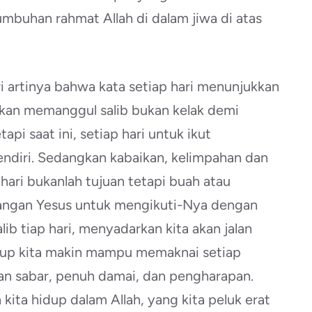
mbuhan rahmat Allah di dalam jiwa di atas
 artinya bahwa kata setiap hari menunjukkan
akan memanggul salib bukan kelak demi
api saat ini, setiap hari untuk ikut
endiri. Sedangkan kabaikan, kelimpahan dan
 hari bukanlah tujuan tetapi buah atau
dangan Yesus untuk mengikuti-Nya dengan
ib tiap hari, menyadarkan kita akan jalan
dup kita makin mampu memaknai setiap
an sabar, penuh damai, dan pengharapan.
ita hidup dalam Allah, yang kita peluk erat