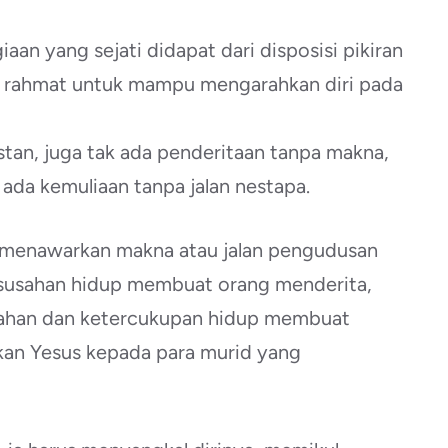
an yang sejati didapat dari disposisi pikiran
n rahmat untuk mampu mengarahkan diri pada
stan, juga tak ada penderitaan tanpa makna,
 ada kemuliaan tanpa jalan nestapa.
alu menawarkan makna atau jalan pengudusan
kesusahan hidup membuat orang menderita,
ahan dan ketercukupan hidup membuat
arkan Yesus kepada para murid yang