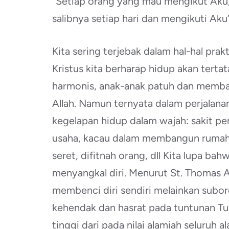
“Setiap orang yang mau mengikut Aku,
salibnya setiap hari dan mengikuti Aku”
Kita sering terjebak dalam hal-hal prak
Kristus kita berharap hidup akan tertat
harmonis, anak-anak patuh dan memban
Allah. Namun ternyata dalam perjalana
kegelapan hidup dalam wajah: sakit pe
usaha, kacau dalam membangun rumah 
seret, difitnah orang, dll Kita lupa b
menyangkal diri. Menurut St. Thomas A
membenci diri sendiri melainkan subo
kehendak dan hasrat pada tuntunan Tuha
tinggi dari pada nilai alamiah seluruh