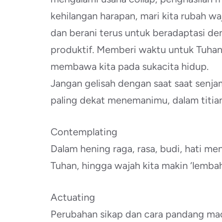
kehilangan harapan, mari kita rubah w
dan berani terus untuk beradaptasi deng
produktif. Memberi waktu untuk Tuhan
membawa kita pada sukacita hidup.
Jangan gelisah dengan saat saat senja
paling dekat menemanimu, dalam titian
Contemplating
Dalam hening raga, rasa, budi, hati m
Tuhan, hingga wajah kita makin ‘lemba
Actuating
Perubahan sikap dan cara pandang ma