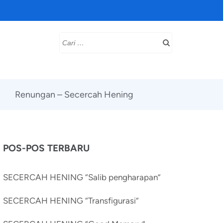
Cari
untuk:
Renungan – Secercah Hening
POS-POS TERBARU
SECERCAH HENING “Salib pengharapan”
SECERCAH HENING “Transfigurasi”