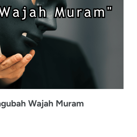
gubah Wajah Muram