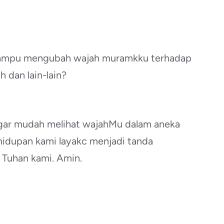
 mampu mengubah wajah muramkku terhadap
h dan lain-lain?
 agar mudah melihat wajahMu dalam aneka
hidupan kami layakc menjadi tanda
 Tuhan kami. Amin.