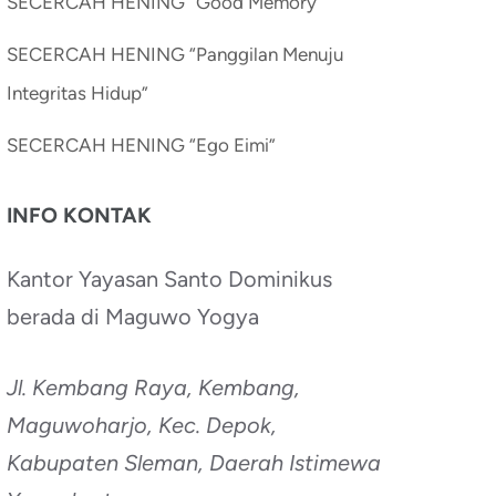
SECERCAH HENING “Good Memory”
SECERCAH HENING “Panggilan Menuju
Integritas Hidup”
SECERCAH HENING “Ego Eimi”
INFO KONTAK
Kantor Yayasan Santo Dominikus
berada di Maguwo Yogya
Jl. Kembang Raya, Kembang,
Maguwoharjo, Kec. Depok,
Kabupaten Sleman, Daerah Istimewa