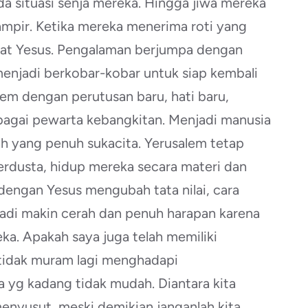
a situasi senja mereka. Hingga jiwa mereka
mpir. Ketika mereka menerima roti yang
ihat Yesus. Pengalaman berjumpa dengan
enjadi berkobar-kobar untuk siap kembali
salem dengan perutusan baru, hati baru,
bagai pewarta kebangkitan. Menjadi manusia
ah yang penuh sukacita. Yerusalem tetap
rdusta, hidup mereka secara materi dan
dengan Yesus mengubah tata nilai, cara
adi makin cerah dan penuh harapan karena
a. Apakah saya juga telah memiliki
tidak muram lagi menghadapi
a yg kadang tidak mudah. Diantara kita
enyusut, meski demikian janganlah kita