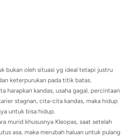
bukan oleh situasi yg ideal tetapi justru
n keterpurukan pada titik batas.
ta harapkan kandas, usaha gagal, percintaan
karier stagnan, cita-cita kandas, maka hidup
aya untuk bisa hidup.
ara murid khususnya Kleopas, saat setelah
utus asa, maka merubah haluan untuk pulang