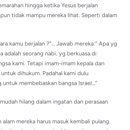
emarahan hingga ketika Yesus berjalan
pun tidak mampu mereka lihat. Seperti dalam
ra kamu berjalan ?”… Jawab mereka:” Apa yg
a adalah seorang nabi, yg berkuasa di
angsa kami. Tetapi imam-imam kepala dan
untuk dihukum. Padahal kami dulu
 untuk membebaskan bangsa Israel…”
 mudah hilang dalam ingatan dan perasaan
h alam mereka harus masuk kembali pulang.