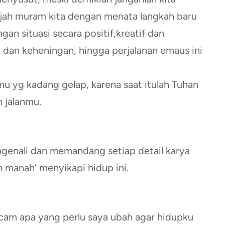
ajah muram kita dengan menata langkah baru
an situasi secara positif,kreatif dan
 dan keheningan, hingga perjalanan emaus ini
mu yg kadang gelap, karena saat itulah Tuhan
 jalanmu.
engenali dan memandang setiap detail karya
h manah’ menyikapi hidup ini.
cam apa yang perlu saya ubah agar hidupku