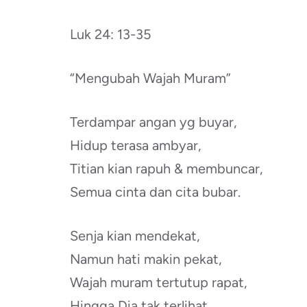
Luk 24: 13-35
“Mengubah Wajah Muram”
Terdampar angan yg buyar,
Hidup terasa ambyar,
Titian kian rapuh & membuncar,
Semua cinta dan cita bubar.
Senja kian mendekat,
Namun hati makin pekat,
Wajah muram tertutup rapat,
Hingga Dia tak terlihat.