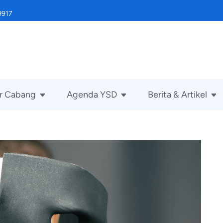
9917
r Cabang
Agenda YSD
Berita & Artikel