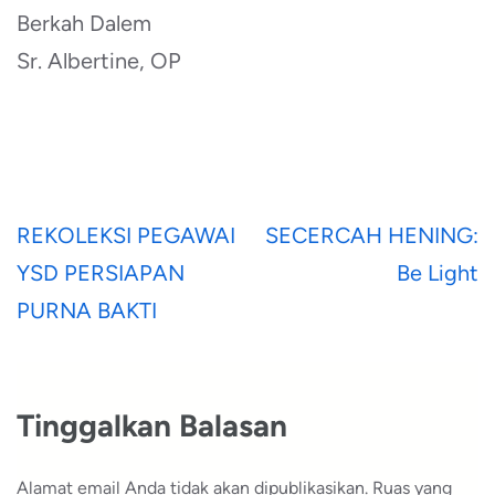
Berkah Dalem
Sr. Albertine, OP
Navigasi
REKOLEKSI PEGAWAI
SECERCAH HENING:
pos
YSD PERSIAPAN
Be Light
PURNA BAKTI
Tinggalkan Balasan
Alamat email Anda tidak akan dipublikasikan.
Ruas yang