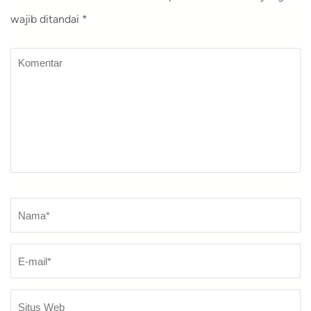
wajib ditandai
*
Komentar
Nama
*