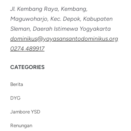
Jl. Kembang Raya, Kembang,
Maguwoharjo, Kec. Depok, Kabupaten
Sleman, Daerah Istimewa Yogyakarta
dominikus@yayasansantodominikus.org
0274 489917
CATEGORIES
Berita
DYG
Jambore YSD
Renungan