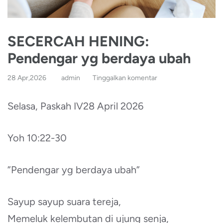
SECERCAH HENING:
Pendengar yg berdaya ubah
28 Apr,2026
admin
Tinggalkan komentar
Selasa, Paskah IV28 April 2026
Yoh 10:22-30
”Pendengar yg berdaya ubah”
Sayup sayup suara tereja,
Memeluk kelembutan di ujung senja,