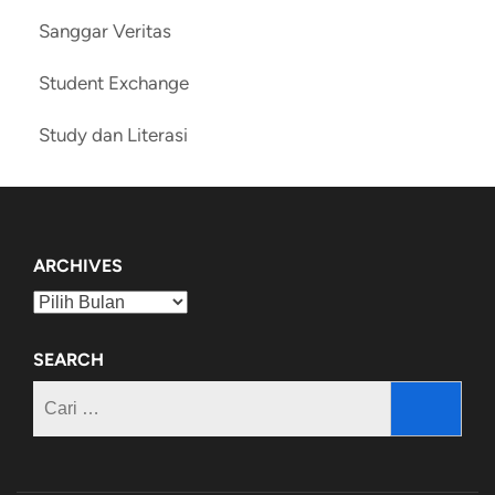
Sanggar Veritas
Student Exchange
Study dan Literasi
ARCHIVES
Archives
SEARCH
Cari
untuk: