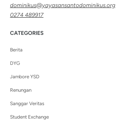
dominikus@yayasansantodominikus.org
0274 489917
CATEGORIES
Berita
DYG
Jambore YSD
Renungan
Sanggar Veritas
Student Exchange