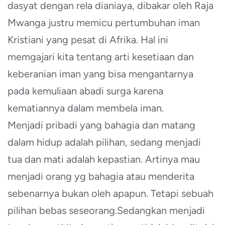
dasyat dengan rela dianiaya, dibakar oleh Raja
Mwanga justru memicu pertumbuhan iman
Kristiani yang pesat di Afrika. Hal ini
memgajari kita tentang arti kesetiaan dan
keberanian iman yang bisa mengantarnya
pada kemuliaan abadi surga karena
kematiannya dalam membela iman.
Menjadi pribadi yang bahagia dan matang
dalam hidup adalah pilihan, sedang menjadi
tua dan mati adalah kepastian. Artinya mau
menjadi orang yg bahagia atau menderita
sebenarnya bukan oleh apapun. Tetapi sebuah
pilihan bebas seseorang.Sedangkan menjadi