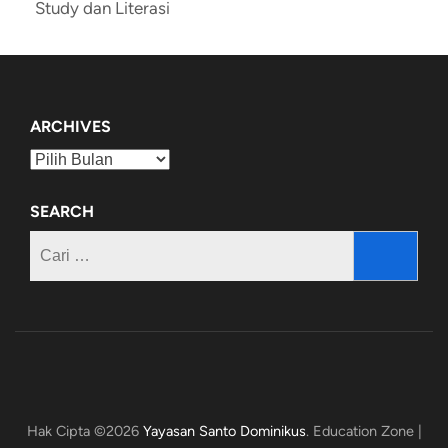
Study dan Literasi
ARCHIVES
Archives
SEARCH
Cari
untuk:
Hak Cipta ©2026
Yayasan Santo Dominikus
.
Education Zone |