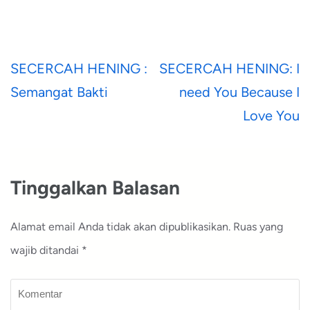
Navigasi
SECERCAH HENING :
SECERCAH HENING: I
pos
Semangat Bakti
need You Because I
Love You
Tinggalkan Balasan
Alamat email Anda tidak akan dipublikasikan.
Ruas yang
wajib ditandai
*
Komentar