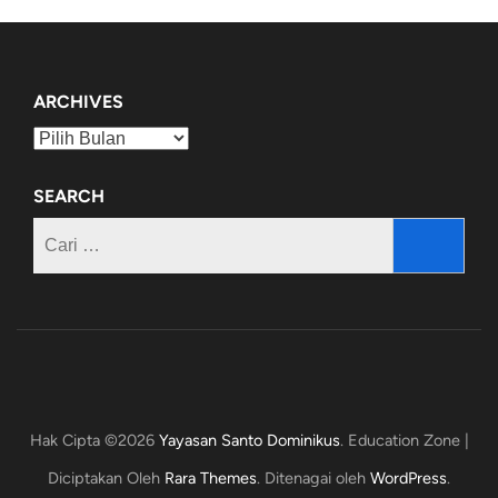
ARCHIVES
Archives
SEARCH
Cari
untuk:
Hak Cipta ©2026
Yayasan Santo Dominikus
.
Education Zone |
Diciptakan Oleh
Rara Themes
. Ditenagai oleh
WordPress
.