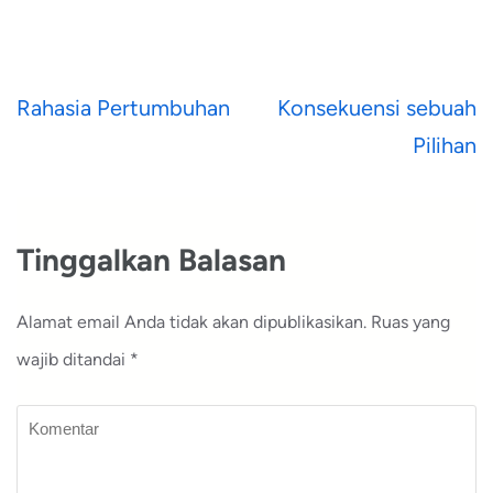
Navigasi
Rahasia Pertumbuhan
Konsekuensi sebuah
pos
Pilihan
Tinggalkan Balasan
Alamat email Anda tidak akan dipublikasikan.
Ruas yang
wajib ditandai
*
Komentar