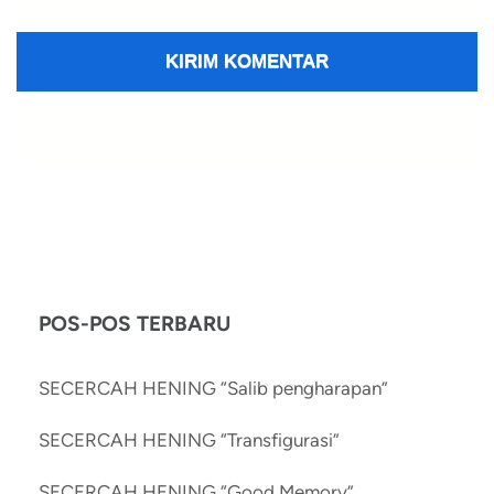
POS-POS TERBARU
SECERCAH HENING “Salib pengharapan”
SECERCAH HENING “Transfigurasi”
SECERCAH HENING “Good Memory”