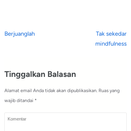
Navigasi
Berjuanglah
Tak sekedar
pos
mindfulness
Tinggalkan Balasan
Alamat email Anda tidak akan dipublikasikan.
Ruas yang
wajib ditandai
*
Komentar