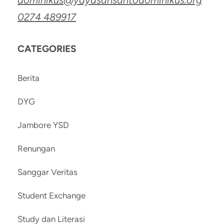
dominikus@yayasansantodominikus.org
0274 489917
CATEGORIES
Berita
DYG
Jambore YSD
Renungan
Sanggar Veritas
Student Exchange
Study dan Literasi