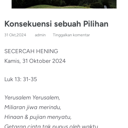
Konsekuensi sebuah Pilihan
31 Okt,2024
admin
Tinggalkan komentar
SECERCAH HENING
Kamis, 31 Oktober 2024
Luk 13: 31-35
Yerusalem Yerusalem,
Miliaran jiwa merindu,
Hinaan & pujian menyatu,
Getaran cinta tak pupus oleh waktu.