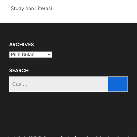
Study dan Literasi
ARCHIVES
Archives
SEARCH
Cari
untuk: