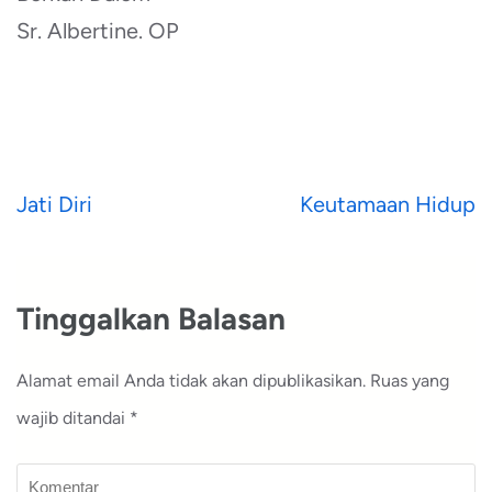
Sr. Albertine. OP
Navigasi
Jati Diri
Keutamaan Hidup
pos
Tinggalkan Balasan
Alamat email Anda tidak akan dipublikasikan.
Ruas yang
wajib ditandai
*
Komentar