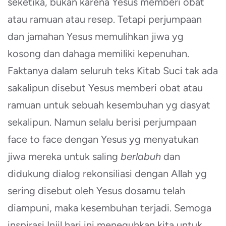
seketika, bukan karena Yesus memberi obat
atau ramuan atau resep. Tetapi perjumpaan
dan jamahan Yesus memulihkan jiwa yg
kosong dan dahaga memiliki kepenuhan.
Faktanya dalam seluruh teks Kitab Suci tak ada
sakalipun disebut Yesus memberi obat atau
ramuan untuk sebuah kesembuhan yg dasyat
sekalipun. Namun selalu berisi perjumpaan
face to face dengan Yesus yg menyatukan
jiwa mereka untuk saling
berlabuh
dan
didukung dialog rekonsiliasi dengan Allah yg
sering disebut oleh Yesus dosamu telah
diampuni, maka kesembuhan terjadi. Semoga
inspirasi Injil hari ini meneguhkan kita untuk