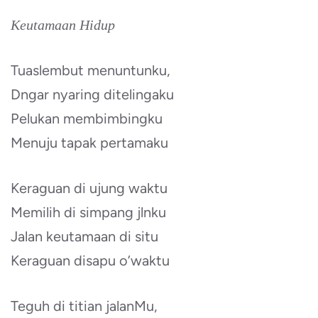
Keutamaan Hidup
Tuaslembut menuntunku,
Dngar nyaring ditelingaku
Pelukan membimbingku
Menuju tapak pertamaku
Keraguan di ujung waktu
Memilih di simpang jlnku
Jalan keutamaan di situ
Keraguan disapu o’waktu
Teguh di titian jalanMu,