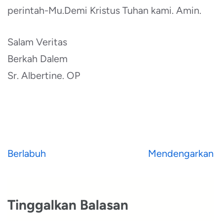
perintah-Mu.Demi Kristus Tuhan kami. Amin.
Salam Veritas
Berkah Dalem
Sr. Albertine. OP
Navigasi
Berlabuh
Mendengarkan
pos
Tinggalkan Balasan