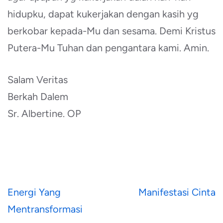
hidupku, dapat kukerjakan dengan kasih yg
berkobar kepada-Mu dan sesama. Demi Kristus
Putera-Mu Tuhan dan pengantara kami. Amin.
Salam Veritas
Berkah Dalem
Sr. Albertine. OP
Navigasi
Energi Yang
Manifestasi Cinta
pos
Mentransformasi