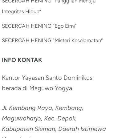
SECERCAH HENING “Panggilan Menuju
Integritas Hidup”
SECERCAH HENING “Ego Eimi”
SECERCAH HENING “Misteri Keselamatan”
INFO KONTAK
Kantor Yayasan Santo Dominikus
berada di Maguwo Yogya
Jl. Kembang Raya, Kembang,
Maguwoharjo, Kec. Depok,
Kabupaten Sleman, Daerah Istimewa