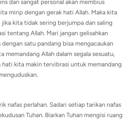
tens dan sangat personal akan membius
kita mirip dengan gerak hati Allah. Maka kita
ika kita tidak sering berjumpa dan saling
 tentang Allah. Mari jangan gelisahkan
tas dengan satu pandang bisa mengacaukan
 kita memandang Allah dalam segala sesuatu,
a hati kita makin tervibrasi untuk memandang
 menguduskan.
rik nafas perlahan. Sadari setiap tarikan nafas
ekudusan Tuhan. Biarkan Tuhan mengisi ruang