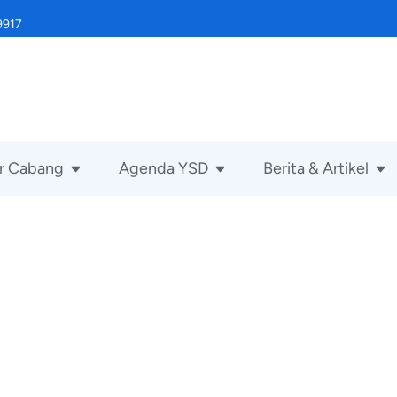
9917
r Cabang
Agenda YSD
Berita & Artikel