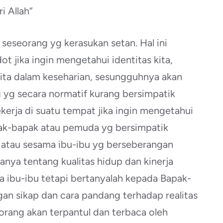
i Allah”
t seseorang yg kerasukan setan. Hal ini
 jika ingin mengetahui identitas kita,
 kita dalam keseharian, sesungguhnya akan
 yg secara normatif kurang bersimpatik
kerja di suatu tempat jika ingin mengetahui
pak-bapak atau pemuda yg bersimpatik
s atau sesama ibu-ibu yg berseberangan
anya tentang kualitas hidup dan kinerja
a ibu-ibu tetapi bertanyalah kepada Bapak-
n sikap dan cara pandang terhadap realitas
eorang akan terpantul dan terbaca oleh