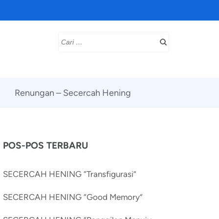
Cari
untuk:
Renungan – Secercah Hening
POS-POS TERBARU
SECERCAH HENING “Transfigurasi”
SECERCAH HENING “Good Memory”