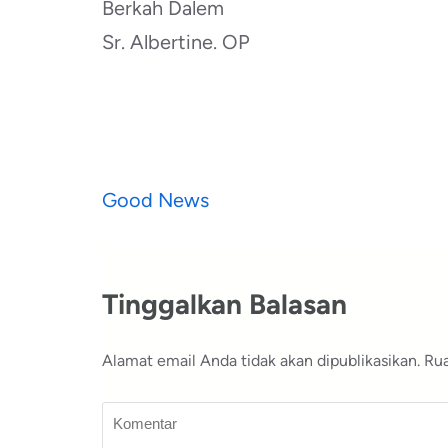
Berkah Dalem
Sr. Albertine. OP
Navigasi
Good News
pos
Tinggalkan Balasan
Alamat email Anda tidak akan dipublikasikan.
Rua
Komentar