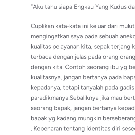
“Aku tahu siapa Engkau Yang Kudus dar
Cuplikan kata-kata ini keluar dari mulu
mengingatkan saya pada sebuah anekdot
kualitas pelayanan kita, sepak terjang
terbaca dengan jelas pada orang orang
dengan kita. Contoh seorang ibu yg be
kualitasnya, jangan bertanya pada ba
kepadanya, tetapi tanyalah pada gadi
paradikmanya.Sebaliknya jika mau bert
seorang bapak, jangan bertanya kepad
bapak yg kadang mungkin berseberanga
. Kebenaran tentang identitas diri ses