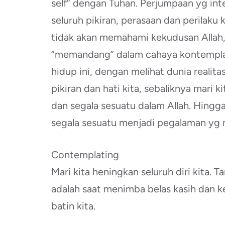
self” dengan Tuhan. Perjumpaan yg in
seluruh pikiran, perasaan dan perilaku 
tidak akan memahami kekudusan Allah, j
“memandang” dalam cahaya kontemplasi
hidup ini, dengan melihat dunia reali
pikiran dan hati kita, sebaliknya mari
dan segala sesuatu dalam Allah. Hingg
segala sesuatu menjadi pegalaman yg
Contemplating
Mari kita heningkan seluruh diri kita. Ta
adalah saat menimba belas kasih dan k
batin kita.