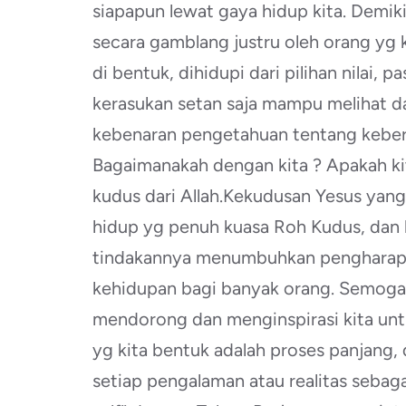
siapapun lewat gaya hidup kita. Demiki
secara gamblang justru oleh orang yg ke
di bentuk, dihidupi dari pilihan nilai, p
kerasukan setan saja mampu melihat 
kebenaran pengetahuan tentang kebera
Bagaimanakah dengan kita ? Apakah k
kudus dari Allah.Kekudusan Yesus yang
hidup yg penuh kuasa Roh Kudus, dan 
tindakannya menumbuhkan pengharapa
kehidupan bagi banyak orang. Semoga 
mendorong dan menginspirasi kita unt
yg kita bentuk adalah proses panjang
setiap pengalaman atau realitas sebag