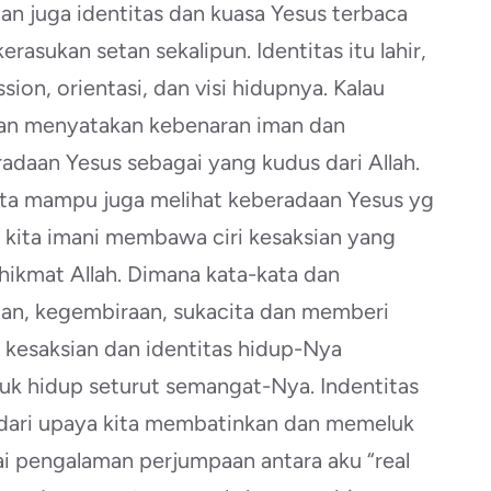
an juga identitas dan kuasa Yesus terbaca
rasukan setan sekalipun. Identitas itu lahir,
assion, orientasi, dan visi hidupnya. Kalau
dan menyatakan kebenaran iman dan
daan Yesus sebagai yang kudus dari Allah.
ita mampu juga melihat keberadaan Yesus yg
 kita imani membawa ciri kesaksian yang
hikmat Allah. Dimana kata-kata dan
n, kegembiraan, sukacita dan memberi
kesaksian dan identitas hidup-Nya
uk hidup seturut semangat-Nya. Indentitas
, dari upaya kita membatinkan dan memeluk
ai pengalaman perjumpaan antara aku “real