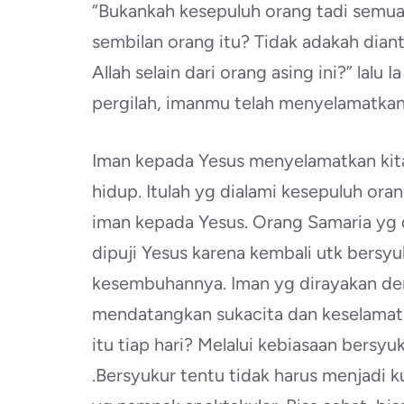
“Bukankah kesepuluh orang tadi semua
sembilan orang itu? Tidak adakah dia
Allah selain dari orang asing ini?” lalu 
pergilah, imanmu telah menyelamatkan
Iman kepada Yesus menyelamatkan kita
hidup. Itulah yg dialami kesepuluh o
iman kepada Yesus. Orang Samaria yg d
dipuji Yesus karena kembali utk bersy
kesembuhannya. Iman yg dirayakan de
mendatangkan sukacita dan keselamata
itu tiap hari? Melalui kebiasaan bersy
.Bersyukur tentu tidak harus menjadi 