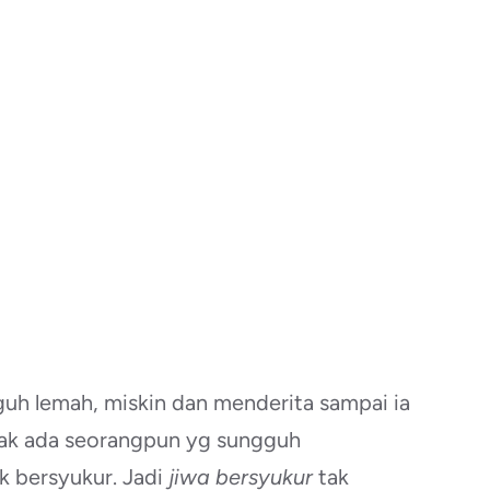
uh lemah, miskin dan menderita sampai ia
 tak ada seorangpun yg sungguh
k bersyukur. Jadi
jiwa bersyukur
tak