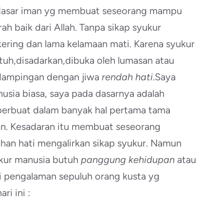
p dasar iman yg membuat seseorang mampu
 baik dari Allah. Tanpa sikap syukur
ering dan lama kelamaan mati. Karena syukur
entuh,disadarkan,dibuka oleh lumasan atau
rdampingan dengan jiwa
rendah hati
.Saya
usia biasa, saya pada dasarnya adalah
 berbuat dalam banyak hal pertama tama
han. Kesadaran itu membuat seseorang
ahan hati mengalirkan sikap syukur. Namun
kur manusia butuh
panggung kehidupan
atau
i pengalaman sepuluh orang kusta yg
i ini :