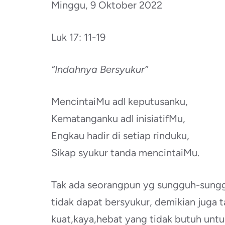
Minggu, 9 Oktober 2022
Luk 17: 11-19
“Indahnya Bersyukur”
MencintaiMu adl keputusanku,
Kematanganku adl inisiatifMu,
Engkau hadir di setiap rinduku,
Sikap syukur tanda mencintaiMu.
Tak ada seorangpun yg sungguh-sungg
tidak dapat bersyukur, demikian juga
kuat,kaya,hebat yang tidak butuh untu