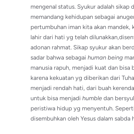
mengenal status. Syukur adalah sika
memandang kehidupan sebagai anugerah
pertumbuhan iman kita akan mandek, k
lahir dari hati yg telah dilunakkan,dis
adonan rahmat. Sikap syukur akan be
sadar bahwa sebagai
human being
man
manusia rapuh, menjadi kuat dan bisa
karena kekuatan yg diberikan dari Tu
menjadi rendah hati, dari buah kerend
untuk bisa menjadi
humble
dan bersyu
peristiwa hidup yg menyentuh. Sepert
disembuhkan oleh Yesus dalam sabda har