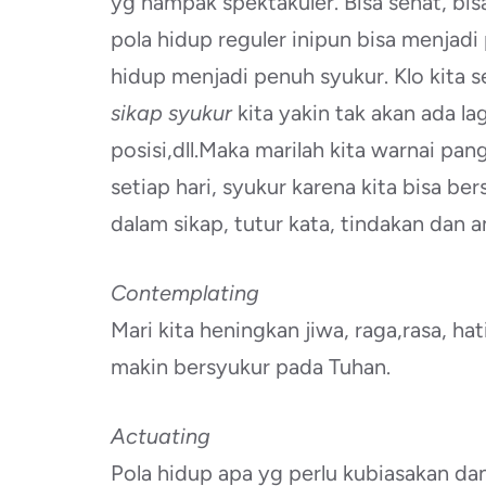
yg nampak spektakuler. Bisa sehat, bisa
pola hidup reguler inipun bisa menja
hidup menjadi penuh syukur. Klo kita 
sikap syukur
kita yakin tak akan ada la
posisi,dll.Maka marilah kita warnai pa
setiap hari, syukur karena kita bisa b
dalam sikap, tutur kata, tindakan dan 
Contemplating
Mari kita heningkan jiwa, raga,rasa, ha
makin bersyukur pada Tuhan.
Actuating
Pola hidup apa yg perlu kubiasakan da