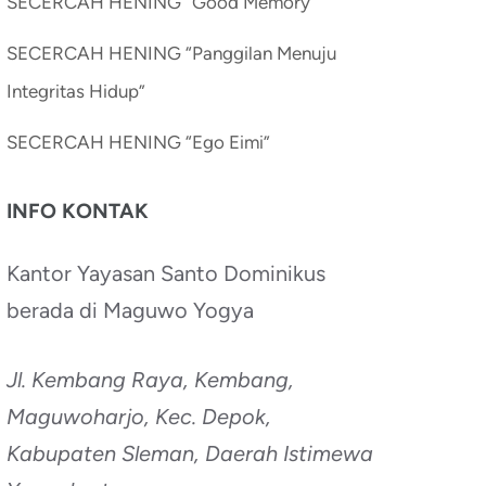
SECERCAH HENING “Good Memory”
SECERCAH HENING “Panggilan Menuju
Integritas Hidup”
SECERCAH HENING “Ego Eimi”
INFO KONTAK
Kantor Yayasan Santo Dominikus
berada di Maguwo Yogya
Jl. Kembang Raya, Kembang,
Maguwoharjo, Kec. Depok,
Kabupaten Sleman, Daerah Istimewa