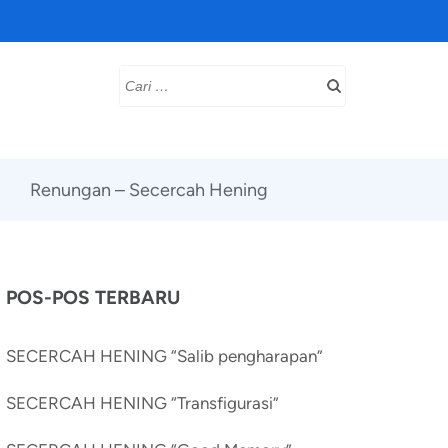
Cari
untuk:
Renungan – Secercah Hening
POS-POS TERBARU
SECERCAH HENING “Salib pengharapan”
SECERCAH HENING “Transfigurasi”