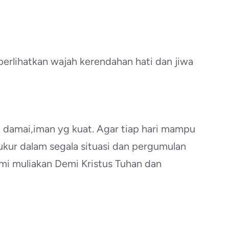
erlihatkan wajah kerendahan hati dan jiwa
yg damai,iman yg kuat. Agar tiap hari mampu
kur dalam segala situasi dan pergumulan
mi muliakan Demi Kristus Tuhan dan