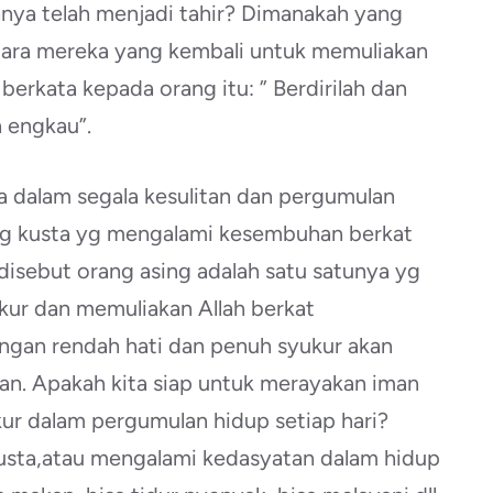
nya telah menjadi tahir? Dimanakah yang
ntara mereka yang kembali untuk memuliakan
Ia berkata kepada orang itu: ” Berdirilah dan
 engkau”.
 dalam segala kesulitan dan pergumulan
rang kusta yg mengalami kesembuhan berkat
isebut orang asing adalah satu satunya yg
ukur dan memuliakan Allah berkat
ngan rendah hati dan penuh syukur akan
n. Apakah kita siap untuk merayakan iman
ukur dalam pergumulan hidup setiap hari?
kusta,atau mengalami kedasyatan dalam hidup