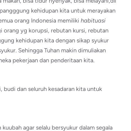
 makan, bisa tidur nyenyak, bisa melayani,dll
di pangggung kehidupan kita untuk merayakan
semua orang Indonesia memiliki
habituasi
gi orang yg korupsi, rebutan kursi, rebutan
nggung kehidupan kita dengan sikap syukur
ersyukur. Sehingga Tuhan makin dimuliakan
aneka pekerjaan dan penderitaan kita.
ti, budi dan seluruh kesadaran kita untuk
n kuubah agar selalu bersyukur dalam segala