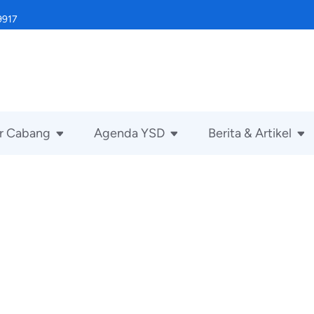
9917
r Cabang
Agenda YSD
Berita & Artikel