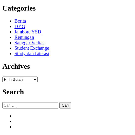
Categories
Berita
DYG
Jambore YSD
Renungan
Sanggar Veritas
Student Exchange
Study dan Literasi
Archives
Archives
Search
Cari
untuk: