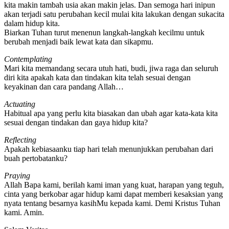
kita makin tambah usia akan makin jelas. Dan semoga hari inipun
akan terjadi satu perubahan kecil mulai kita lakukan dengan sukacita
dalam hidup kita.
Biarkan Tuhan turut menenun langkah-langkah kecilmu untuk
berubah menjadi baik lewat kata dan sikapmu.
Contemplating
Mari kita memandang secara utuh hati, budi, jiwa raga dan seluruh
diri kita apakah kata dan tindakan kita telah sesuai dengan
keyakinan dan cara pandang Allah…
Actuating
Habitual apa yang perlu kita biasakan dan ubah agar kata-kata kita
sesuai dengan tindakan dan gaya hidup kita?
Reflecting
Apakah kebiasaanku tiap hari telah menunjukkan perubahan dari
buah pertobatanku?
Praying
Allah Bapa kami, berilah kami iman yang kuat, harapan yang teguh,
cinta yang berkobar agar hidup kami dapat memberi kesaksian yang
nyata tentang besarnya kasihMu kepada kami. Demi Kristus Tuhan
kami. Amin.