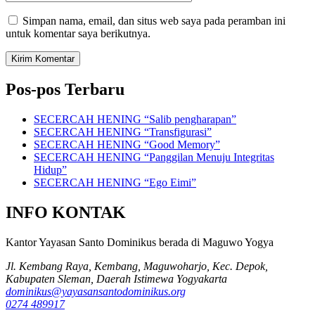
Web
Simpan nama, email, dan situs web saya pada peramban ini
untuk komentar saya berikutnya.
Pos-pos Terbaru
SECERCAH HENING “Salib pengharapan”
SECERCAH HENING “Transfigurasi”
SECERCAH HENING “Good Memory”
SECERCAH HENING “Panggilan Menuju Integritas
Hidup”
SECERCAH HENING “Ego Eimi”
INFO KONTAK
Kantor Yayasan Santo Dominikus berada di Maguwo Yogya
Jl. Kembang Raya, Kembang, Maguwoharjo, Kec. Depok,
Kabupaten Sleman, Daerah Istimewa Yogyakarta
dominikus@yayasansantodominikus.org
0274 489917