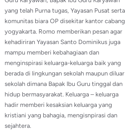
Guru Karyawan, Bapak Ibu Guru Karyawan
yang telah Purna tugas, Yayasan Pusat serta
komunitas biara OP disekitar kantor cabang
yogyakarta. Romo memberikan pesan agar
kehadiriran Yayasan Santo Dominikus juga
mampu memberi kebahagiaan dan
menginspirasi keluarga-keluarga baik yang
berada di lingkungan sekolah maupun diluar
sekolah dimana Bapak Ibu Guru tinggal dan
hidup bermasyarakat. Keluarga – keluarga
hadir memberi kesaksian keluarga yang
kristiani yang bahagia, mengisnpirasi dan
sejahtera.