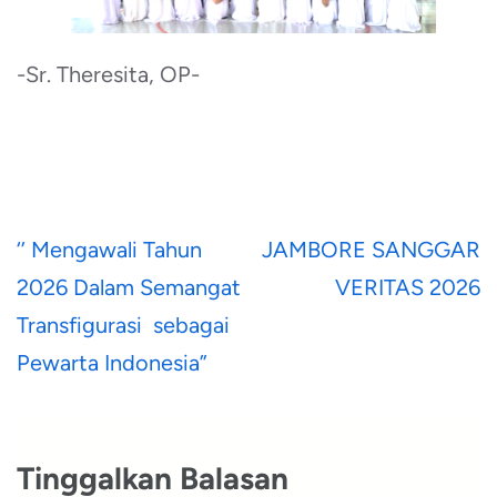
-Sr. Theresita, OP-
Navigasi
‘’ Mengawali Tahun
JAMBORE SANGGAR
pos
2026 Dalam Semangat
VERITAS 2026
Transfigurasi sebagai
Pewarta Indonesia”
Tinggalkan Balasan