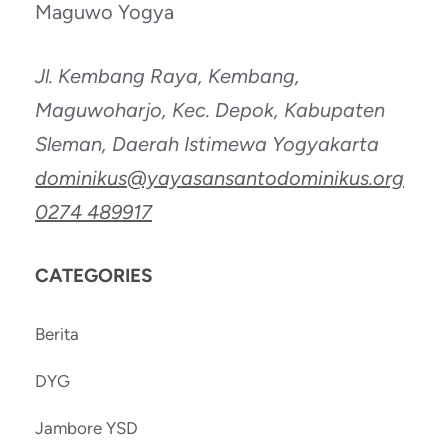
Maguwo Yogya
Jl. Kembang Raya, Kembang,
Maguwoharjo, Kec. Depok, Kabupaten
Sleman, Daerah Istimewa Yogyakarta
dominikus@yayasansantodominikus.org
0274 489917
CATEGORIES
Berita
DYG
Jambore YSD