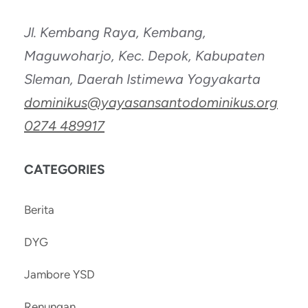
Jl. Kembang Raya, Kembang,
Maguwoharjo, Kec. Depok, Kabupaten
Sleman, Daerah Istimewa Yogyakarta
dominikus@yayasansantodominikus.org
0274 489917
CATEGORIES
Berita
DYG
Jambore YSD
Renungan