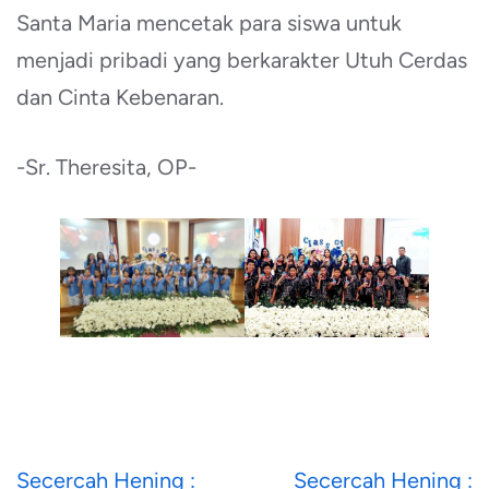
Santa Maria mencetak para siswa untuk
menjadi pribadi yang berkarakter Utuh Cerdas
dan Cinta Kebenaran.
-Sr. Theresita, OP-
Navigasi
Secercah Hening :
Secercah Hening :