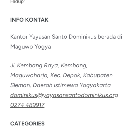
Hidup”
INFO KONTAK
Kantor Yayasan Santo Dominikus berada di
Maguwo Yogya
Jl. Kembang Raya, Kembang,
Maguwoharjo, Kec. Depok, Kabupaten
Sleman, Daerah Istimewa Yogyakarta
dominikus@yayasansantodominikus.org
0274 489917
CATEGORIES