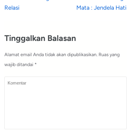
pos
Relasi
Mata : Jendela Hati
Tinggalkan Balasan
Alamat email Anda tidak akan dipublikasikan.
Ruas yang
wajib ditandai
*
Komentar