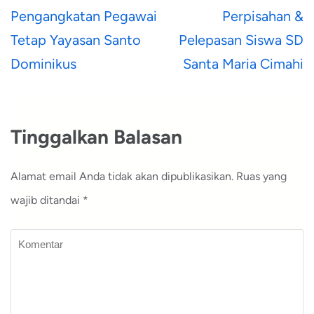
Navigasi
Pengangkatan Pegawai
Perpisahan &
pos
Tetap Yayasan Santo
Pelepasan Siswa SD
Dominikus
Santa Maria Cimahi
Tinggalkan Balasan
Alamat email Anda tidak akan dipublikasikan.
Ruas yang
wajib ditandai
*
Komentar