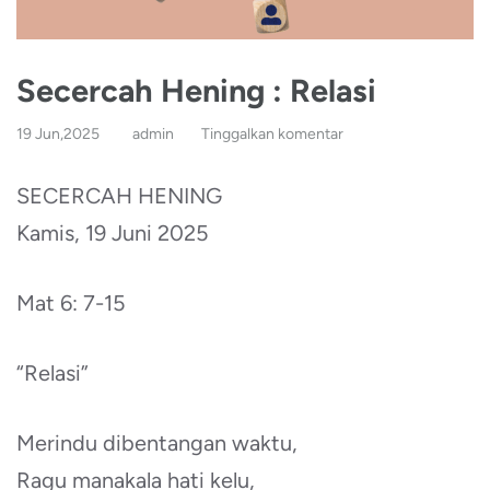
Secercah Hening : Relasi
19 Jun,2025
admin
Tinggalkan komentar
SECERCAH HENING
Kamis, 19 Juni 2025
Mat 6: 7-15
“Relasi”
Merindu dibentangan waktu,
Ragu manakala hati kelu,