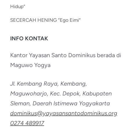
Hidup”
SECERCAH HENING “Ego Eimi”
INFO KONTAK
Kantor Yayasan Santo Dominikus berada di
Maguwo Yogya
Jl. Kembang Raya, Kembang,
Maguwoharjo, Kec. Depok, Kabupaten
Sleman, Daerah Istimewa Yogyakarta
dominikus@yayasansantodominikus.org
0274 489917