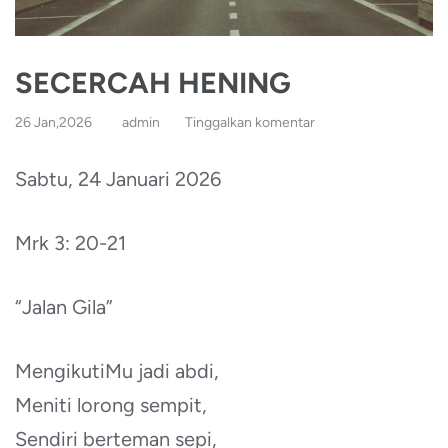
SECERCAH HENING
26 Jan,2026
admin
Tinggalkan komentar
Sabtu, 24 Januari 2026
Mrk 3: 20-21
“Jalan Gila”
MengikutiMu jadi abdi,
Meniti lorong sempit,
Sendiri berteman sepi,