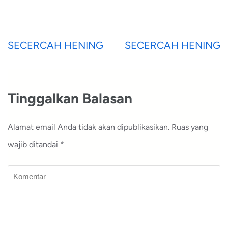
Navigasi
SECERCAH HENING
SECERCAH HENING
pos
Tinggalkan Balasan
Alamat email Anda tidak akan dipublikasikan.
Ruas yang
wajib ditandai
*
Komentar