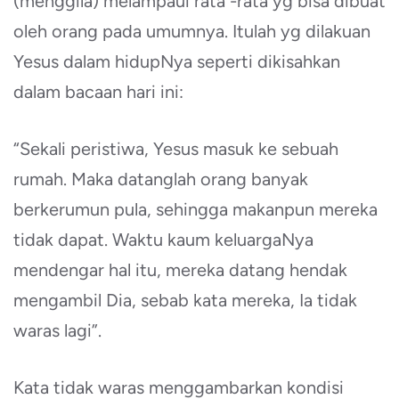
(menggila) melampaui rata -rata yg bisa dibuat
oleh orang pada umumnya. Itulah yg dilakuan
Yesus dalam hidupNya seperti dikisahkan
dalam bacaan hari ini:
“Sekali peristiwa, Yesus masuk ke sebuah
rumah. Maka datanglah orang banyak
berkerumun pula, sehingga makanpun mereka
tidak dapat. Waktu kaum keluargaNya
mendengar hal itu, mereka datang hendak
mengambil Dia, sebab kata mereka, Ia tidak
waras lagi”.
Kata tidak waras menggambarkan kondisi