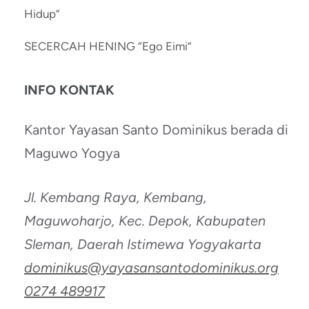
Hidup”
SECERCAH HENING “Ego Eimi”
INFO KONTAK
Kantor Yayasan Santo Dominikus berada di
Maguwo Yogya
Jl. Kembang Raya, Kembang,
Maguwoharjo, Kec. Depok, Kabupaten
Sleman, Daerah Istimewa Yogyakarta
dominikus@yayasansantodominikus.org
0274 489917