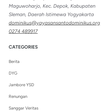
Maguwoharjo, Kec. Depok, Kabupaten
Sleman, Daerah Istimewa Yogyakarta
dominikus@yayasansantodominikus.org
0274 489917
CATEGORIES
Berita
DYG
Jambore YSD
Renungan
Sanggar Veritas