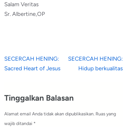
Salam Veritas
Sr. Albertine,OP
Navigasi
SECERCAH HENING:
SECERCAH HENING:
pos
Sacred Heart of Jesus
Hidup berkualitas
Tinggalkan Balasan
Alamat email Anda tidak akan dipublikasikan.
Ruas yang
wajib ditandai
*