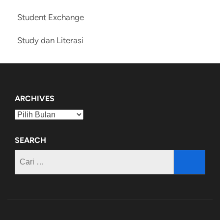
Student Exchange
Study dan Literasi
ARCHIVES
Archives
SEARCH
Cari
untuk: