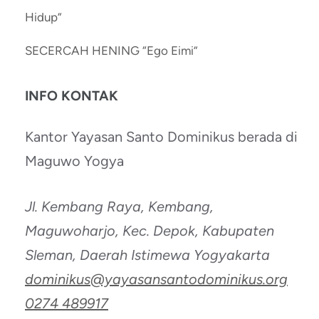
Hidup”
SECERCAH HENING “Ego Eimi”
INFO KONTAK
Kantor Yayasan Santo Dominikus berada di
Maguwo Yogya
Jl. Kembang Raya, Kembang,
Maguwoharjo, Kec. Depok, Kabupaten
Sleman, Daerah Istimewa Yogyakarta
dominikus@yayasansantodominikus.org
0274 489917