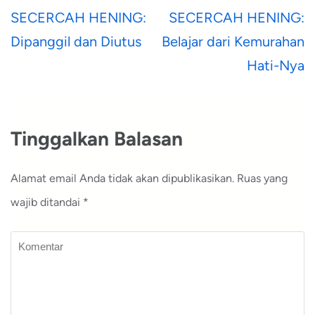
Navigasi
SECERCAH HENING:
SECERCAH HENING:
pos
Dipanggil dan Diutus
Belajar dari Kemurahan
Hati-Nya
Tinggalkan Balasan
Alamat email Anda tidak akan dipublikasikan.
Ruas yang
wajib ditandai
*
Komentar