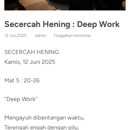
Secercah Hening : Deep Work
12 Jun,2025
admin
Tinggalkan komentar
SECERCAH HENING
Kamis, 12 Juni 2025
Mat 5 : 20-26
“Deep Work”
Mengayuh dibentangan waktu,
Terengah engah dengan pilu,