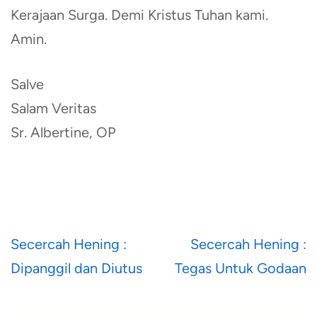
Kerajaan Surga. Demi Kristus Tuhan kami.
Amin.
Salve
Salam Veritas
Sr. Albertine, OP
Navigasi
Secercah Hening :
Secercah Hening :
pos
Dipanggil dan Diutus
Tegas Untuk Godaan