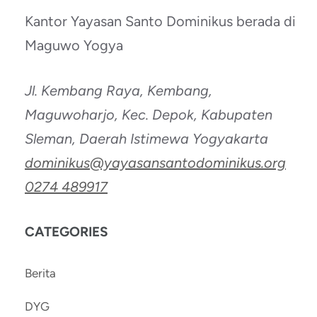
Kantor Yayasan Santo Dominikus berada di
Maguwo Yogya
Jl. Kembang Raya, Kembang,
Maguwoharjo, Kec. Depok, Kabupaten
Sleman, Daerah Istimewa Yogyakarta
dominikus@yayasansantodominikus.org
0274 489917
CATEGORIES
Berita
DYG