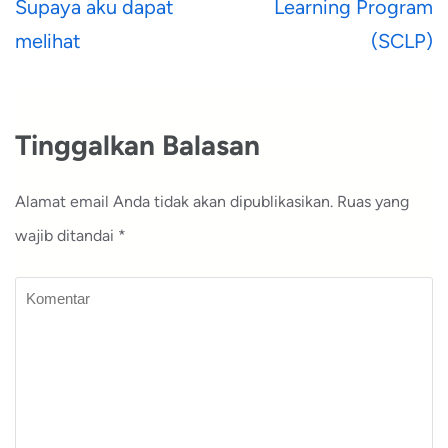
pos
Supaya aku dapat
Learning Program
melihat
(SCLP)
Tinggalkan Balasan
Alamat email Anda tidak akan dipublikasikan.
Ruas yang
wajib ditandai
*
Komentar