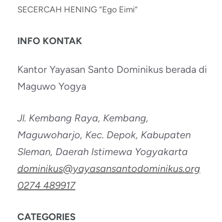
SECERCAH HENING “Ego Eimi”
INFO KONTAK
Kantor Yayasan Santo Dominikus berada di
Maguwo Yogya
Jl. Kembang Raya, Kembang,
Maguwoharjo, Kec. Depok, Kabupaten
Sleman, Daerah Istimewa Yogyakarta
dominikus@yayasansantodominikus.org
0274 489917
CATEGORIES