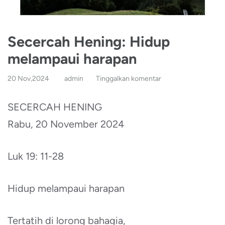
Secercah Hening: Hidup
melampaui harapan
20 Nov,2024
admin
Tinggalkan komentar
SECERCAH HENING
Rabu, 20 November 2024
Luk 19: 11-28
Hidup melampaui harapan
Tertatih di lorong bahagia,