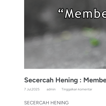
Secercah Hening : Membe
7 Jul,2025
admin
Tinggalkan komentar
SECERCAH HENING