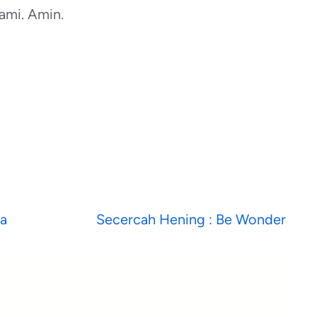
ami. Amin.
ya
Secercah Hening : Be Wonder