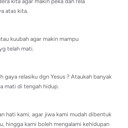
era kita agar makin peka dan rela
 atas kita.
 atau kuubah agar makin mampu
yg telah mati.
h gaya relasiku dgn Yesus ? Ataukah banyak
 mati di tengah hidup.
an hati kami, agar jiwa kami mudah dibentuk
Mu, hingga kami boleh mengalami kehidupan