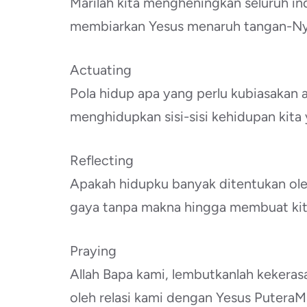
Marilah kita mengheningkan seluruh ind
membiarkan Yesus menaruh tangan-Nya
Actuating
Pola hidup apa yang perlu kubiasakan
menghidupkan sisi-sisi kehidupan kita 
Reflecting
Apakah hidupku banyak ditentukan ole
gaya tanpa makna hingga membuat kita
Praying
Allah Bapa kami, lembutkanlah kekeras
oleh relasi kami dengan Yesus Putera