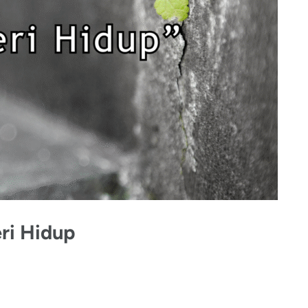
ri Hidup