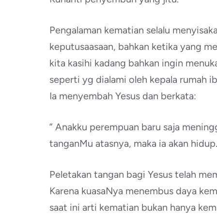
Pengalaman kematian selalu menyisaka
keputusaasaan, bahkan ketika yang me
kita kasihi kadang bahkan ingin menuka
seperti yg dialami oleh kepala rumah 
Ia menyembah Yesus dan berkata:
” Anakku perempuan baru saja meningga
tanganMu atasnya, maka ia akan hidup.
Peletakan tangan bagi Yesus telah me
Karena kuasaNya menembus daya kemat
saat ini arti kematian bukan hanya kem