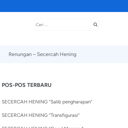
Cari
untuk:
Renungan – Secercah Hening
POS-POS TERBARU
SECERCAH HENING “Salib pengharapan”
SECERCAH HENING “Transfigurasi”