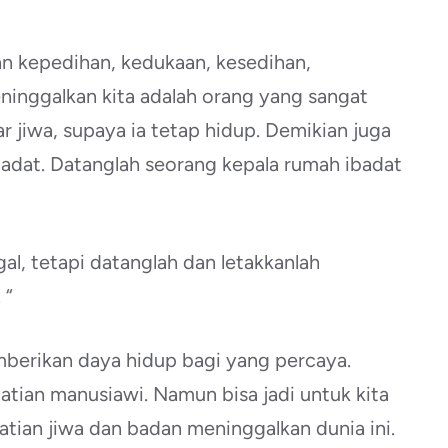
n kepedihan, kedukaan, kesedihan,
ninggalkan kita adalah orang yang sangat
r jiwa, supaya ia tetap hidup. Demikian juga
ibadat. Datanglah seorang kepala rumah ibadat
l, tetapi datanglah dan letakkanlah
 “
mberikan daya hidup bagi yang percaya.
ian manusiawi. Namun bisa jadi untuk kita
atian jiwa dan badan meninggalkan dunia ini.