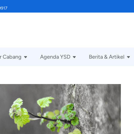
9917
r Cabang
Agenda YSD
Berita & Artikel