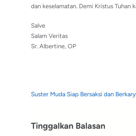
dan keselamatan. Demi Kristus Tuhan k
Salve
Salam Veritas
Sr. Albertine, OP
Navigasi
Suster Muda Siap Bersaksi dan Berkar
pos
Tinggalkan Balasan