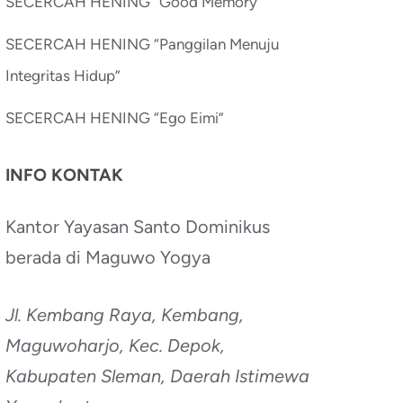
SECERCAH HENING “Good Memory”
SECERCAH HENING “Panggilan Menuju
Integritas Hidup”
SECERCAH HENING “Ego Eimi”
INFO KONTAK
Kantor Yayasan Santo Dominikus
berada di Maguwo Yogya
Jl. Kembang Raya, Kembang,
Maguwoharjo, Kec. Depok,
Kabupaten Sleman, Daerah Istimewa