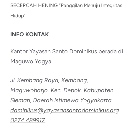
SECERCAH HENING “Panggilan Menuju Integritas
Hidup”
INFO KONTAK
Kantor Yayasan Santo Dominikus berada di
Maguwo Yogya
Jl. Kembang Raya, Kembang,
Maguwoharjo, Kec. Depok, Kabupaten
Sleman, Daerah Istimewa Yogyakarta
dominikus@yayasansantodominikus.org
0274 489917