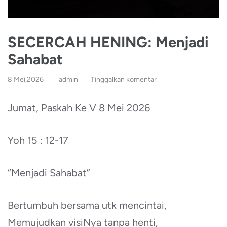
SECERCAH HENING: Menjadi
Sahabat
8 Mei,2026
admin
Tinggalkan komentar
Jumat, Paskah Ke V 8 Mei 2026
Yoh 15 : 12-17
“Menjadi Sahabat”
Bertumbuh bersama utk mencintai,
Memujudkan visiNya tanpa henti,