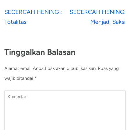
Navigasi
SECERCAH HENING :
SECERCAH HENING:
pos
Totalitas
Menjadi Saksi
Tinggalkan Balasan
Alamat email Anda tidak akan dipublikasikan.
Ruas yang
wajib ditandai
*
Komentar