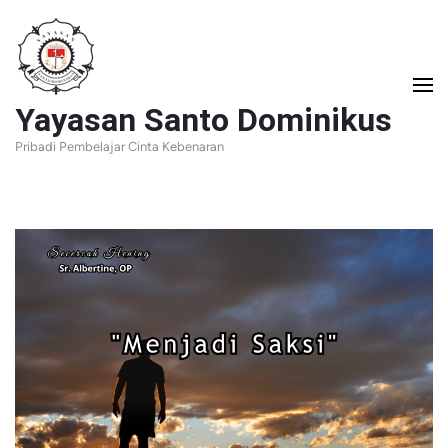
Lompat
ke
konten
Yayasan Santo Dominikus
(Tekan
Pribadi Pembelajar Cinta Kebenaran
Enter)