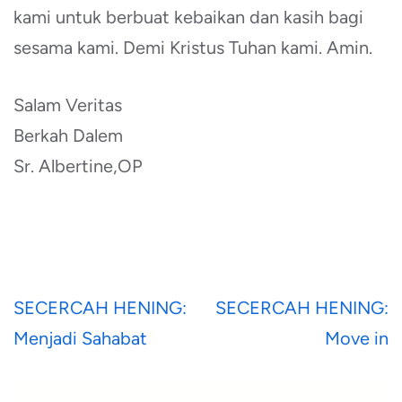
kami untuk berbuat kebaikan dan kasih bagi
sesama kami. Demi Kristus Tuhan kami. Amin.
Salam Veritas
Berkah Dalem
Sr. Albertine,OP
Navigasi
SECERCAH HENING:
SECERCAH HENING:
pos
Menjadi Sahabat
Move in