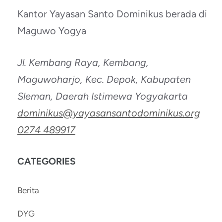
Kantor Yayasan Santo Dominikus berada di
Maguwo Yogya
Jl. Kembang Raya, Kembang,
Maguwoharjo, Kec. Depok, Kabupaten
Sleman, Daerah Istimewa Yogyakarta
dominikus@yayasansantodominikus.org
0274 489917
CATEGORIES
Berita
DYG