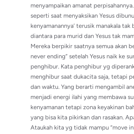
menyampaikan amanat perpisahannya. M
seperti saat menyaksikan Yesus dibu
kenyamanannya’ terusik manakala tak b
diantara para murid dan Yesus tak ma
Mereka berpikir saatnya semua akan be
never ending” setelah Yesus naik ke s
penghibur. Kata penghibur yg diperan
menghibur saat dukacita saja, tetapi 
dan waktu. Yang berarti mengambil a
menjadi energi ilahi yang membawa su
kenyamanan tetapi zona keyakinan ba
yang bisa kita pikirkan dan rasakan. A
Ataukah kita yg tidak mampu “move in”