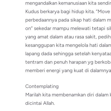
mengandalkan kemanusiaan kita sendi
Kudus berkarya bagi hidup kita. “Mov
perbedaannya pada sikap hati dalam 
on” sekedar mampu melewati tetapi si
yang amat dalam atau rasa sakit, pedi
kesanggupan kita mengelola hati dal
lapang dada sehingga setelah kenyataan
tentram dan penuh harapan yg berkobar
memberi energi yang kuat di dalamnya
Contemplating
Marilah kita membenamkan diri dalam
dicintai Allah.