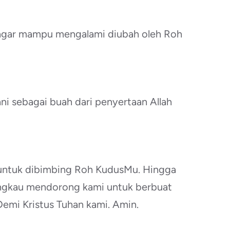
 agar mampu mengalami diubah oleh Roh
ni sebagai buah dari penyertaan Allah
a untuk dibimbing Roh KudusMu. Hingga
ngkau mendorong kami untuk berbuat
Demi Kristus Tuhan kami. Amin.