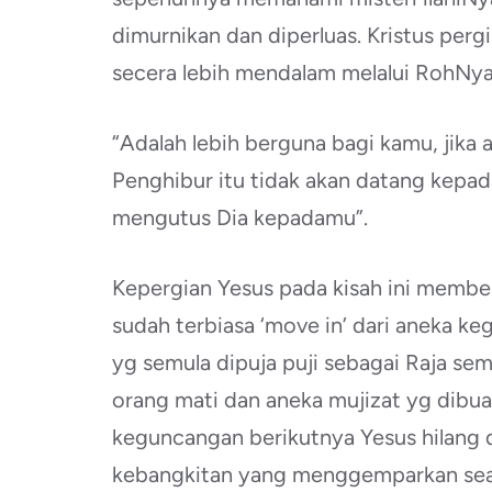
dimurnikan dan diperluas. Kristus pergi
secera lebih mendalam melalui RohNya. 
“Adalah lebih berguna bagi kamu, jika a
Penghibur itu tidak akan datang kepada
mengutus Dia kepadamu”.
Kepergian Yesus pada kisah ini member
sudah terbiasa ‘move in’ dari aneka k
yg semula dipuja puji sebagai Raja 
orang mati dan aneka mujizat yg dibua
keguncangan berikutnya Yesus hilang d
kebangkitan yang menggemparkan sean