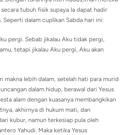
 secara tubuh fisik supaya Ia dapat hadir
Seperti dalam cuplikan Sabda hari ini:
ku pergi. Sebab jikalau Aku tidak pergi,
mu, tetapi jikalau Aku pergi, Aku akan
i makna lebih dalam, setelah hati para murid
eguncangan dalam hidup, berawal dari Yesus
semesta alam dengan kuasanya membangkikan
tnya, akhirnya di hukum mati, dan
ari kubur, namun terkesiap pula oleh
tero Yahudi. Maka ketika Yesus