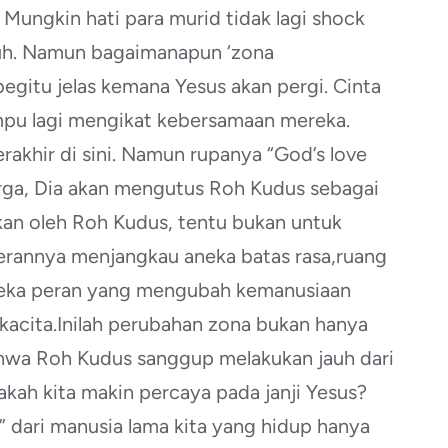
ungkin hati para murid tidak lagi shock
nuh. Namun bagaimanapun ‘zona
egitu jelas kemana Yesus akan pergi. Cinta
mpu lagi mengikat kebersamaan mereka.
rakhir di sini. Namun rupanya “God’s love
urga, Dia akan mengutus Roh Kudus sebagai
kan oleh Roh Kudus, tentu bukan untuk
perannya menjangkau aneka batas rasa,ruang
neka peran yang mengubah kemanusiaan
kacita.Inilah perubahan zona bukan hanya
hwa Roh Kudus sanggup melakukan jauh dari
pakah kita makin percaya pada janji Yesus?
 dari manusia lama kita yang hidup hanya