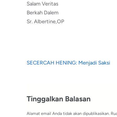
Salam Veritas
Berkah Dalem
Sr. Albertine,OP
Navigasi
SECERCAH HENING: Menjadi Saksi
pos
Tinggalkan Balasan
Alamat email Anda tidak akan dipublikasikan.
Rua