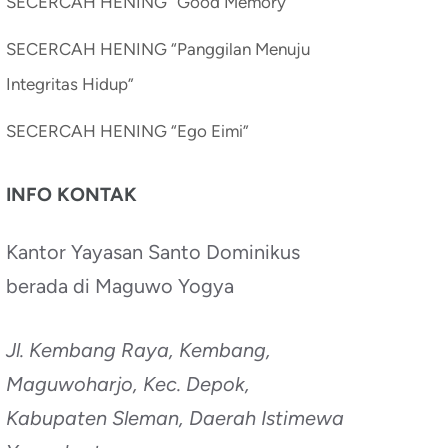
SECERCAH HENING “Good Memory”
SECERCAH HENING “Panggilan Menuju
Integritas Hidup”
SECERCAH HENING “Ego Eimi”
INFO KONTAK
Kantor Yayasan Santo Dominikus
berada di Maguwo Yogya
Jl. Kembang Raya, Kembang,
Maguwoharjo, Kec. Depok,
Kabupaten Sleman, Daerah Istimewa