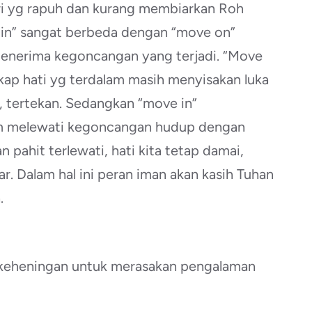
ri yg rapuh dan kurang membiarkan Roh
e in” sangat berbeda dengan “move on”
menerima kegoncangan yang terjadi. “Move
kap hati yg terdalam masih menyisakan luka
h, tertekan. Sedangkan “move in”
am melewati kegoncangan hudup dengan
 pahit terlewati, hati kita tetap damai,
. Dalam hal ini peran iman akan kasih Tuhan
.
 keheningan untuk merasakan pengalaman