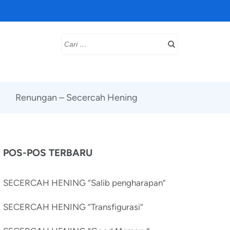
Cari
untuk:
Renungan – Secercah Hening
POS-POS TERBARU
SECERCAH HENING “Salib pengharapan”
SECERCAH HENING “Transfigurasi”