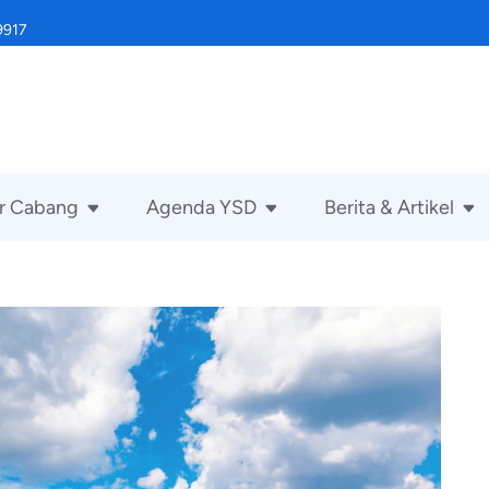
9917
r Cabang
Agenda YSD
Berita & Artikel