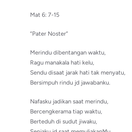
Mat 6: 7-15
“Pater Noster”
Merindu dibentangan waktu,
Ragu manakala hati kelu,
Sendu disaat jarak hati tak menyatu,
Bersimpuh rindu jd jawabanku.
Nafasku jadikan saat merindu,
Bercengkerama tiap waktu,
Berteduh di sudut jiwaku,
Senjaku jd saat memuliakanMu.