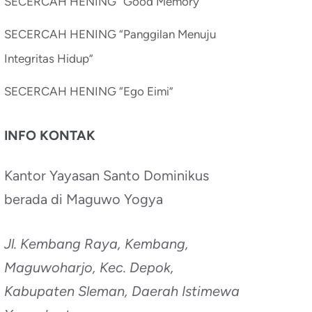
SECERCAH HENING “Good Memory”
SECERCAH HENING “Panggilan Menuju
Integritas Hidup”
SECERCAH HENING “Ego Eimi”
INFO KONTAK
Kantor Yayasan Santo Dominikus
berada di Maguwo Yogya
Jl. Kembang Raya, Kembang,
Maguwoharjo, Kec. Depok,
Kabupaten Sleman, Daerah Istimewa