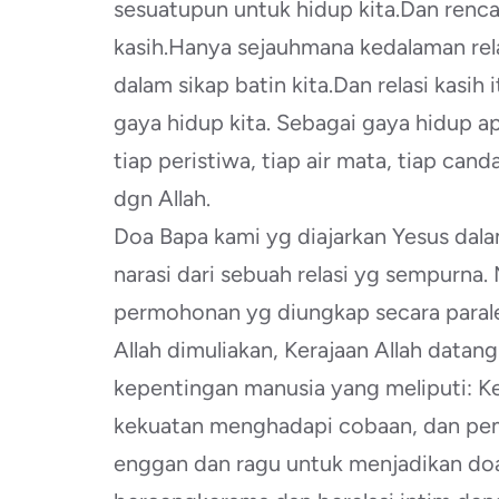
sesuatupun untuk hidup kita.Dan rencana
kasih.Hanya sejauhmana kedalaman rel
dalam sikap batin kita.Dan relasi kasi
gaya hidup kita. Sebagai gaya hidup apa
tiap peristiwa, tiap air mata, tiap can
dgn Allah.
Doa Bapa kami yg diajarkan Yesus dalam
narasi dari sebuah relasi yg sempurna. 
permohonan yg diungkap secara parale
Allah dimuliakan, Kerajaan Allah datan
kepentingan manusia yang meliputi: K
kekuatan menghadapi cobaan, dan pem
enggan dan ragu untuk menjadikan doa 