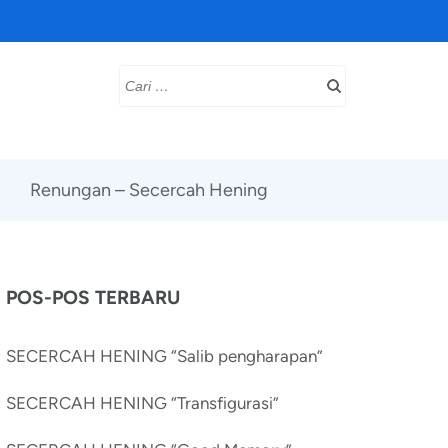
Cari
untuk:
Renungan – Secercah Hening
POS-POS TERBARU
SECERCAH HENING “Salib pengharapan”
SECERCAH HENING “Transfigurasi”