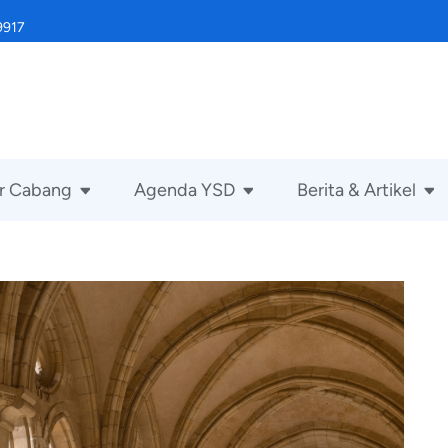
9917
r Cabang
Agenda YSD
Berita & Artikel