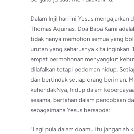
Dalam Injil hari ini Yesus mengajarkan
Thomas Aquinas, Doa Bapa Kami adala
tidak hanya memohon semua yang boleh
urutan yang seharusnya kita inginkan.
empat permohonan menyangkut kebutu
dilafalkan tetapi pedoman hidup. Set
dan bertindak setiap orang beriman.
kehendakNya, hidup dalam kepercaya
sesama, bertahan dalam pencobaan da
sebagaimana Yesus bersabda:
“Lagi pula dalam doamu itu janganlah 