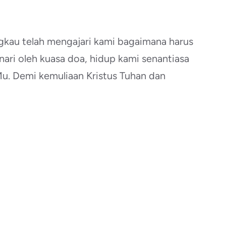
ngkau telah mengajari kami bagaimana harus
inari oleh kuasa doa, hidup kami senantiasa
u. Demi kemuliaan Kristus Tuhan dan