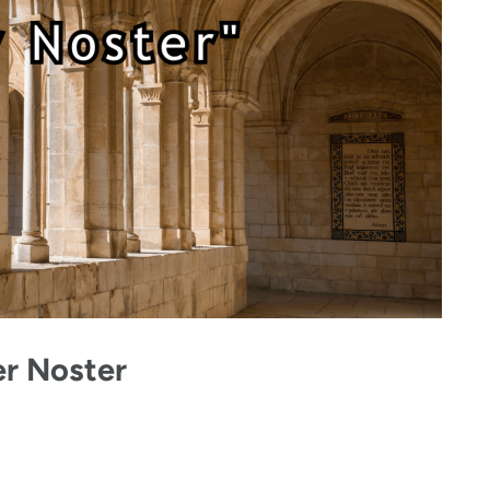
r Noster