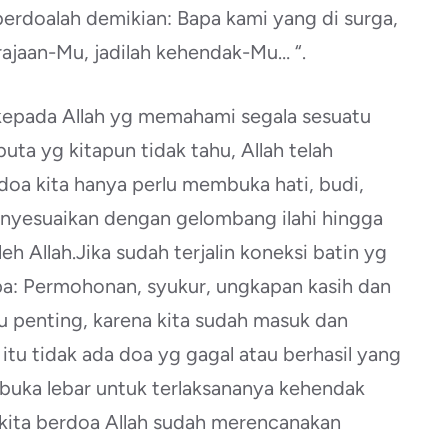
berdoalah demikian: Bapa kami yang di surga,
ajaan-Mu, jadilah kehendak-Mu… “.
kepada Allah yg memahami segala sesuatu
ta yg kitapun tidak tahu, Allah telah
doa kita hanya perlu membuka hati, budi,
enyesuaikan dengan gelombang ilahi hingga
h Allah.Jika sudah terjalin koneksi batin yg
pa: Permohonan, syukur, ungkapan kasih dan
lu penting, karena kita sudah masuk dan
itu tidak ada doa yg gagal atau berhasil yang
rbuka lebar untuk terlaksananya kehendak
 kita berdoa Allah sudah merencanakan