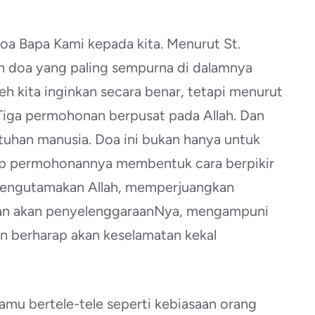
 doa Bapa Kami kepada kita. Menurut St.
h doa yang paling sempurna di dalamnya
 kita inginkan secara benar, tetapi menurut
 Tiga permohonan berpusat pada Allah. Dan
han manusia. Doa ini bukan hanya untuk
iap permohonannya membentuk cara berpikir
 Mengutamakan Allah, memperjuangkan
an akan penyelenggaraanNya, mengampuni
n berharap akan keselamatan kekal
kamu bertele-tele seperti kebiasaan orang