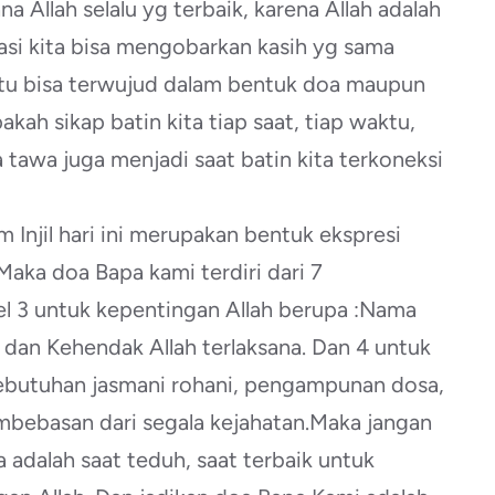
 Allah selalu yg terbaik, karena Allah adalah
asi kita bisa mengobarkan kasih yg sama
h itu bisa terwujud dalam bentuk doa maupun
kah sikap batin kita tiap saat, tiap waktu,
da tawa juga menjadi saat batin kita terkoneksi
 Injil hari ini merupakan bentuk ekspresi
Maka doa Bapa kami terdiri dari 7
l 3 untuk kepentingan Allah berupa :Nama
g dan Kehendak Allah terlaksana. Dan 4 untuk
ebutuhan jasmani rohani, pengampunan dosa,
bebasan dari segala kejahatan.Maka jangan
adalah saat teduh, saat terbaik untuk