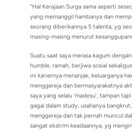
“Hal Kerajaan Surga sama seperti sese
yang memanggil hambanya dan mempe
seorang diberikannya 5 talenta, yg seor
masing-masing menurut kesanggupann
Suatu saat saya merasa kagum dengan
humble, ramah, berjiwa sosial sekaligus 
ini kariernya menanjak, keluarganya h
menggereja dan bermasyarakatnya akti
saya yang selalu ‘madesu’, tampan tapi
gagal dalam study, usahanya bangkrut, 
menggereja dan tak pernah muncul dal
sangat ekstrim keadaannya, yg mengi