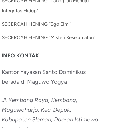
SECERCAH HENING “Panggilan Menuju
Integritas Hidup”
SECERCAH HENING “Ego Eimi”
SECERCAH HENING “Misteri Keselamatan”
INFO KONTAK
Kantor Yayasan Santo Dominikus
berada di Maguwo Yogya
Jl. Kembang Raya, Kembang,
Maguwoharjo, Kec. Depok,
Kabupaten Sleman, Daerah Istimewa