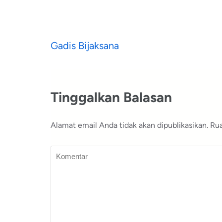
Navigasi
Gadis Bijaksana
pos
Tinggalkan Balasan
Alamat email Anda tidak akan dipublikasikan.
Rua
Komentar