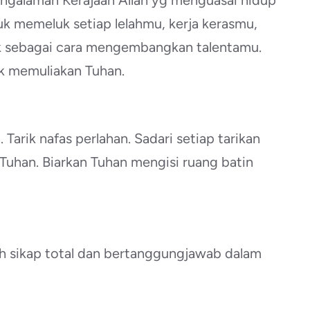
engalaman Kerajaan Allah yg menguasai hidup
uk memeluk setiap lelahmu, kerja kerasmu,
ik sebagai cara mengembangkan talentamu.
uk memuliakan Tuhan.
Tarik nafas perlahan. Sadari setiap tarikan
 Tuhan. Biarkan Tuhan mengisi ruang batin
h sikap total dan bertanggungjawab dalam