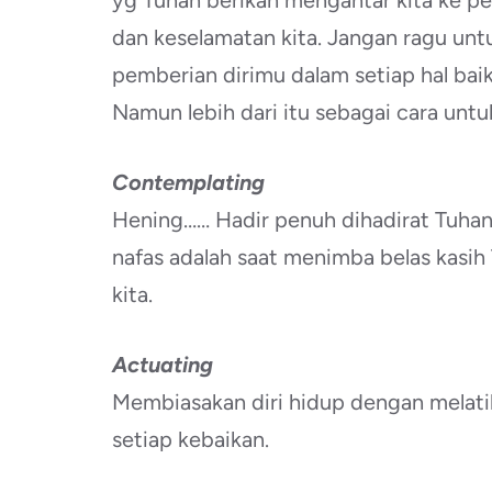
yg Tuhan berikan mengantar kita ke p
dan keselamatan kita. Jangan ragu unt
pemberian dirimu dalam setiap hal ba
Namun lebih dari itu sebagai cara unt
Contemplating
Hening…… Hadir penuh dihadirat Tuhan. 
nafas adalah saat menimba belas kasih
kita.
Actuating
Membiasakan diri hidup dengan melati
setiap kebaikan.