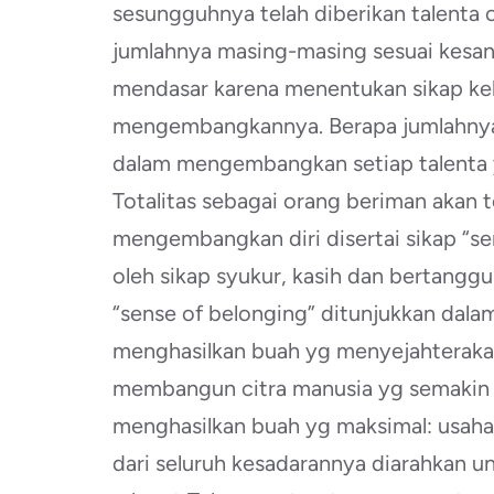
sesungguhnya telah diberikan talenta 
jumlahnya masing-masing sesuai kesa
mendasar karena menentukan sikap ke
mengembangkannya. Berapa jumlahnya, t
dalam mengembangkan setiap talenta 
Totalitas sebagai orang beriman akan t
mengembangkan diri disertai sikap “sen
oleh sikap syukur, kasih dan bertang
“sense of belonging” ditunjukkan da
menghasilkan buah yg menyejahterakan
membangun citra manusia yg semakin i
menghasilkan buah yg maksimal: usaha s
dari seluruh kesadarannya diarahkan u