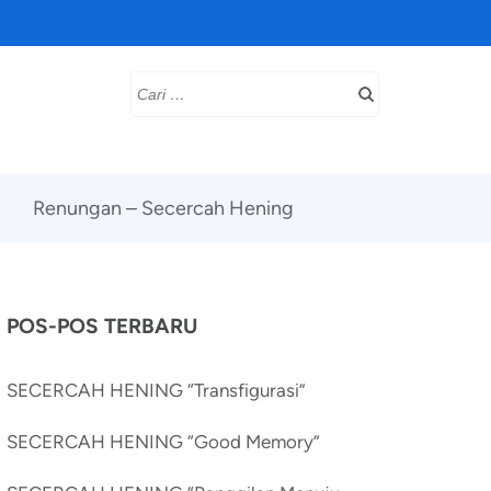
Cari
untuk:
Renungan – Secercah Hening
POS-POS TERBARU
SECERCAH HENING “Transfigurasi”
SECERCAH HENING “Good Memory”