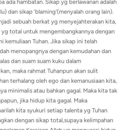
a ada hambatan. Sikap yg berlawanan adalah
lu) dan sikap ‘blaming'(menyalah orang lain).
enjadi sebuah berkat yg menyejahterakan kita,
an yg total untuk mengembangkannya dengan
 kemuliaan Tuhan. Jika sikap ini telah
mudah menopangnya dengan kemudahan dan
 malas dan suam suam kuku dalam
kan, maka rahmat Tuhanpun akan sulit
an terhalang oleh ego dan kemanusiaan kita,
ya minimalis atau bahkan gagal. Maka kita tak
apun, jika hidup kita gagal. Maka
marilah kita syukuri setiap talenta yg Tuhan
ngkan dengan sikap total,supaya kelimpahan