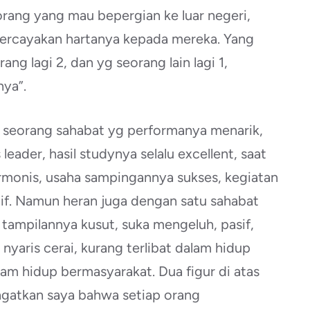
orang yang mau bepergian ke luar negeri,
rcayakan hartanya kepada mereka. Yang
ang lagi 2, dan yg seorang lain lagi 1,
ya”.
 seorang sahabat yg performanya menarik,
leader, hasil studynya selalu excellent, saat
armonis, usaha sampingannya sukses, kegiatan
f. Namun heran juga dengan satu sahabat
 tampilannya kusut, suka mengeluh, pasif,
nyaris cerai, kurang terlibat dalam hidup
am hidup bermasyarakat. Dua figur di atas
ngatkan saya bahwa setiap orang