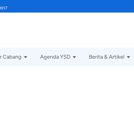
9917
r Cabang
Agenda YSD
Berita & Artikel