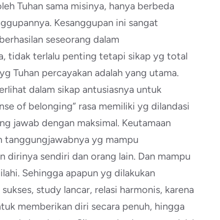
oleh Tuhan sama misinya, hanya berbeda
nggupannya. Kesanggupan ini sangat
berhasilan seseorang dalam
idak terlalu penting tetapi sikap yg total
yg Tuhan percayakan adalah yang utama.
erlihat dalam sikap antusiasnya untuk
se of belonging” rasa memiliki yg dilandasi
gung jawab dengan maksimal. Keutamaan
lam tanggungjawabnya yg mampu
 dirinya sendiri dan orang lain. Dan mampu
lahi. Sehingga apapun yg dilakukan
ukses, study lancar, relasi harmonis, karena
ntuk memberikan diri secara penuh, hingga