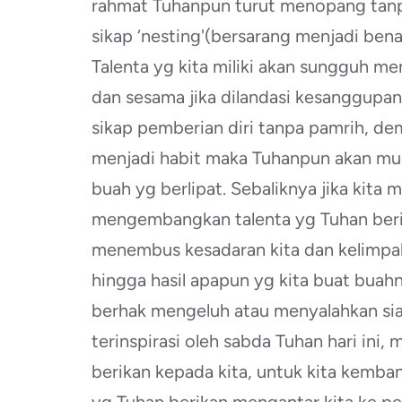
rahmat Tuhanpun turut menopang tanp
sikap ‘nesting'(bersarang menjadi bena
Talenta yg kita miliki akan sungguh m
dan sesama jika dilandasi kesanggup
sikap pemberian diri tanpa pamrih, demi
menjadi habit maka Tuhanpun akan 
buah yg berlipat. Sebaliknya jika kita
mengembangkan talenta yg Tuhan beri
menembus kesadaran kita dan kelimpah
hingga hasil apapun yg kita buat buahn
berhak mengeluh atau menyalahkan siap
terinspirasi oleh sabda Tuhan hari ini, 
berikan kepada kita, untuk kita kemba