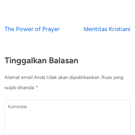
Navigasi
The Power of Prayer
Identitas Kristiani
pos
Tinggalkan Balasan
Alamat email Anda tidak akan dipublikasikan.
Ruas yang
wajib ditandai
*
Komentar