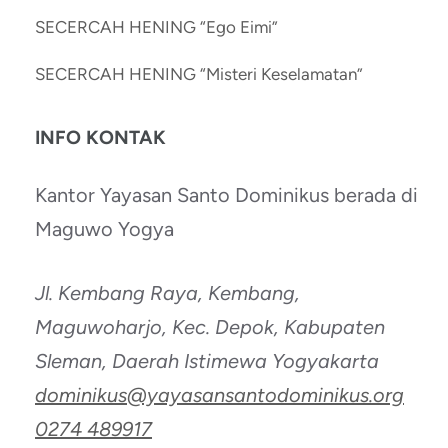
SECERCAH HENING “Ego Eimi”
SECERCAH HENING “Misteri Keselamatan”
INFO KONTAK
Kantor Yayasan Santo Dominikus berada di
Maguwo Yogya
Jl. Kembang Raya, Kembang,
Maguwoharjo, Kec. Depok, Kabupaten
Sleman, Daerah Istimewa Yogyakarta
dominikus@yayasansantodominikus.org
0274 489917