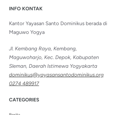
INFO KONTAK
Kantor Yayasan Santo Dominikus berada di
Maguwo Yogya
Jl. Kembang Raya, Kembang,
Maguwoharjo, Kec. Depok, Kabupaten
Sleman, Daerah Istimewa Yogyakarta
dominikus@yayasansantodominikus.org
0274 489917
CATEGORIES
Berita