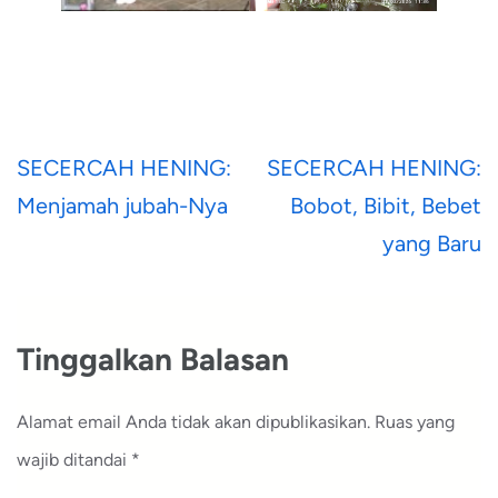
Navigasi
SECERCAH HENING:
SECERCAH HENING:
pos
Menjamah jubah-Nya
Bobot, Bibit, Bebet
yang Baru
Tinggalkan Balasan
Alamat email Anda tidak akan dipublikasikan.
Ruas yang
wajib ditandai
*