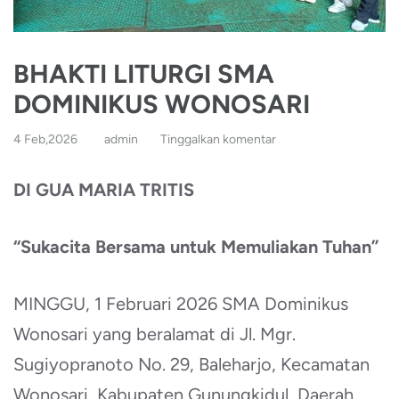
BHAKTI LITURGI SMA
DOMINIKUS WONOSARI
4 Feb,2026
admin
Tinggalkan komentar
DI GUA MARIA TRITIS
“Sukacita Bersama untuk Memuliakan Tuhan”
MINGGU, 1 Februari 2026 SMA Dominikus
Wonosari yang beralamat di Jl. Mgr.
Sugiyopranoto No. 29, Baleharjo, Kecamatan
Wonosari, Kabupaten Gunungkidul, Daerah