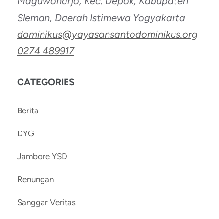
Maguwoharjo, Kec. Depok, Kabupaten
Sleman, Daerah Istimewa Yogyakarta
dominikus@yayasansantodominikus.org
0274 489917
CATEGORIES
Berita
DYG
Jambore YSD
Renungan
Sanggar Veritas