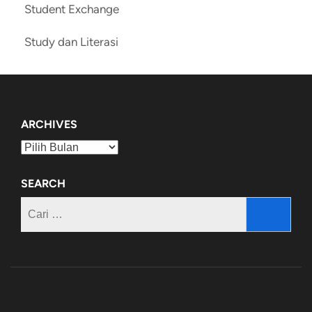
Student Exchange
Study dan Literasi
ARCHIVES
Archives
SEARCH
Cari
untuk: