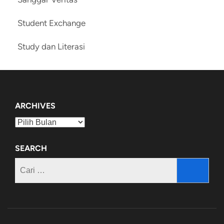
Student Exchange
Study dan Literasi
ARCHIVES
Archives
SEARCH
Cari
untuk: