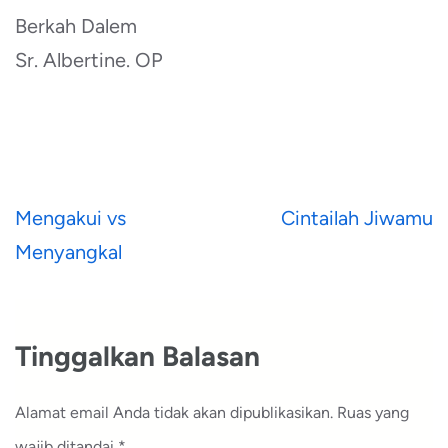
Berkah Dalem
Sr. Albertine. OP
Navigasi
Mengakui vs
Cintailah Jiwamu
pos
Menyangkal
Tinggalkan Balasan
Alamat email Anda tidak akan dipublikasikan.
Ruas yang
wajib ditandai
*