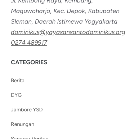
Jl. Kembang Raya, Kembang,
Maguwoharjo, Kec. Depok, Kabupaten
Sleman, Daerah Istimewa Yogyakarta
dominikus@yayasansantodominikus.org
0274 489917
CATEGORIES
Berita
DYG
Jambore YSD
Renungan
Sanggar Veritas