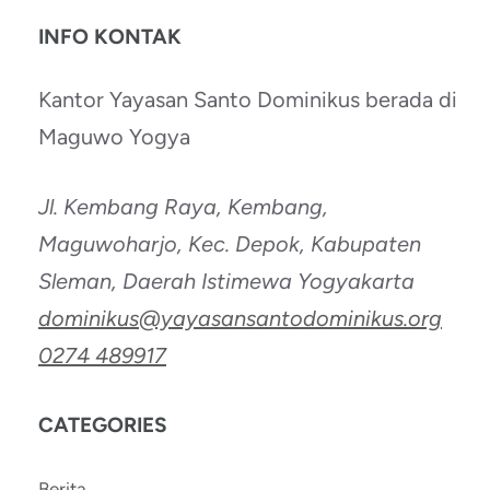
INFO KONTAK
Kantor Yayasan Santo Dominikus berada di
Maguwo Yogya
Jl. Kembang Raya, Kembang,
Maguwoharjo, Kec. Depok, Kabupaten
Sleman, Daerah Istimewa Yogyakarta
dominikus@yayasansantodominikus.org
0274 489917
CATEGORIES
Berita