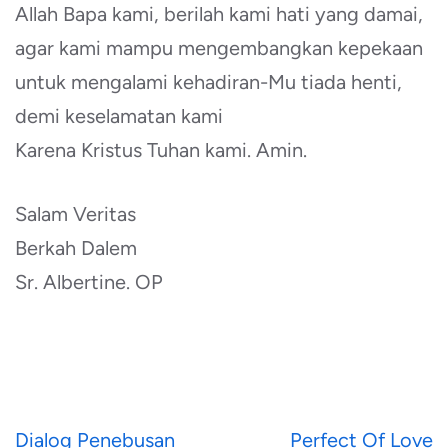
Allah Bapa kami, berilah kami hati yang damai,
agar kami mampu mengembangkan kepekaan
untuk mengalami kehadiran-Mu tiada henti,
demi keselamatan kami
Karena Kristus Tuhan kami. Amin.
Salam Veritas
Berkah Dalem
Sr. Albertine. OP
Navigasi
Dialog Penebusan
Perfect Of Love