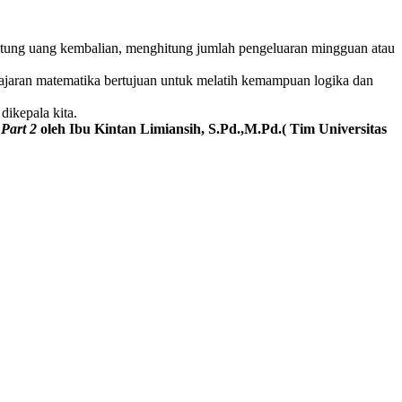
ghitung uang kembalian, menghitung jumlah pengeluaran mingguan atau
ajaran matematika bertujuan untuk melatih kemampuan logika dan
ikepala kita.
Part 2
oleh Ibu Kintan Limiansih, S.Pd.,M.Pd.( Tim Universitas