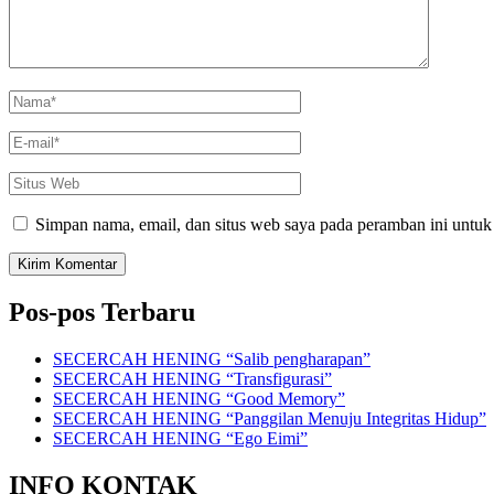
Nama
*
E-
mail
*
Situs
Web
Simpan nama, email, dan situs web saya pada peramban ini untuk
Pos-pos Terbaru
SECERCAH HENING “Salib pengharapan”
SECERCAH HENING “Transfigurasi”
SECERCAH HENING “Good Memory”
SECERCAH HENING “Panggilan Menuju Integritas Hidup”
SECERCAH HENING “Ego Eimi”
INFO KONTAK