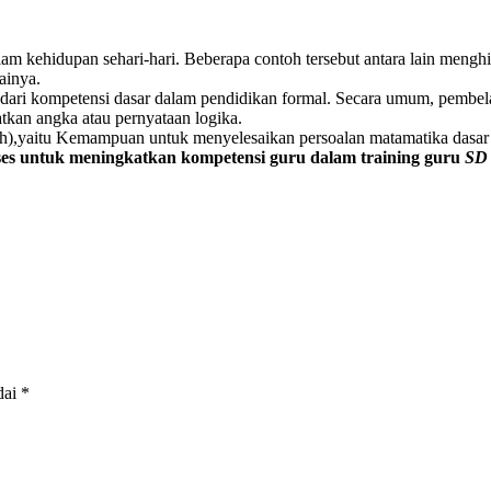
alam kehidupan sehari-hari. Beberapa contoh tersebut antara lain men
ainya.
dari kompetensi dasar dalam pendidikan formal. Secara umum, pembel
tkan angka atau pernyataan logika.
),yaitu Kemampuan untuk menyelesaikan persoalan matamatika dasar d
ses untuk meningkatkan kompetensi guru dalam training guru
SD 
dai
*