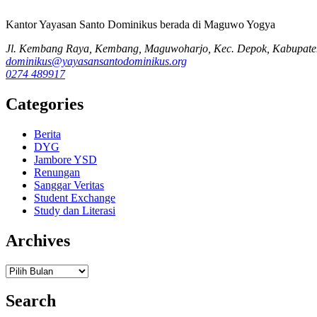
Kantor Yayasan Santo Dominikus berada di Maguwo Yogya
Jl. Kembang Raya, Kembang, Maguwoharjo, Kec. Depok, Kabupaten
dominikus@yayasansantodominikus.org
0274 489917
Categories
Berita
DYG
Jambore YSD
Renungan
Sanggar Veritas
Student Exchange
Study dan Literasi
Archives
Archives
Search