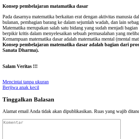
Konsep pembelajaran matamatika dasar
Pada dasarnya matematika berkaitan erat dengan aktivitas manusia d
bulanan, pembagian barang ke dalam sejumlah wadah, dan lain sebag
Matematika merupakan salah satu bidang yang sudah menjadi bagian 
berpikir kritis dalam menyelesaikan sebuah permasalahan yang meliba
Kemampuan matematika dasar adalah matematika mental (mental math
Konsep pembelajaran matematika dasar adalah bagian dari pro
Sanata Dharma).
Salam Veritas !!!
Navigasi
Mencintai tanpa ukuran
Berjiwa anak kecil
pos
Tinggalkan Balasan
Alamat email Anda tidak akan dipublikasikan.
Ruas yang wajib ditan
Komentar