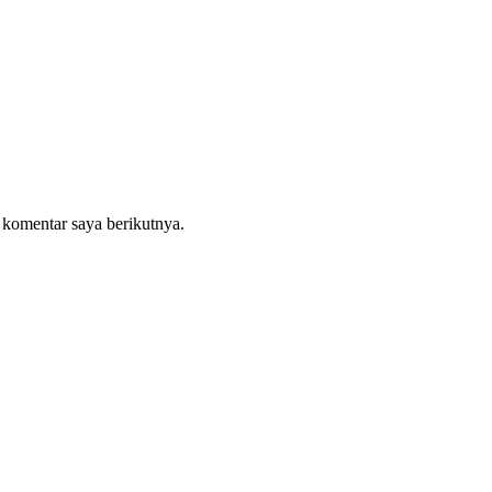
 komentar saya berikutnya.