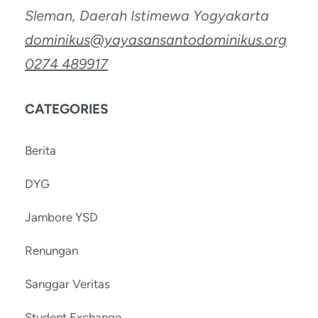
Sleman, Daerah Istimewa Yogyakarta
dominikus@yayasansantodominikus.org
0274 489917
CATEGORIES
Berita
DYG
Jambore YSD
Renungan
Sanggar Veritas
Student Exchange