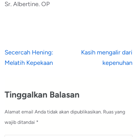
Sr. Albertine. OP
Navigasi
Secercah Hening:
Kasih mengalir dari
pos
Melatih Kepekaan
kepenuhan
Tinggalkan Balasan
Alamat email Anda tidak akan dipublikasikan.
Ruas yang
wajib ditandai
*