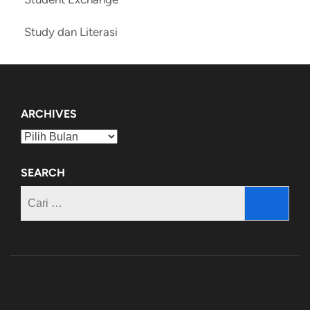
Study dan Literasi
ARCHIVES
Archives
SEARCH
Cari
untuk: