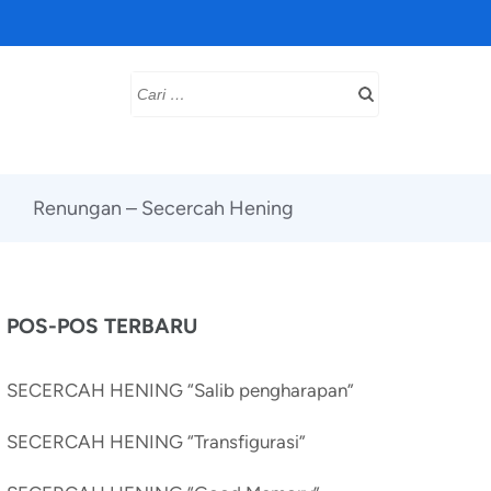
Cari
untuk:
Renungan – Secercah Hening
POS-POS TERBARU
SECERCAH HENING “Salib pengharapan”
SECERCAH HENING “Transfigurasi”