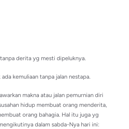
tanpa derita yg mesti dipeluknya.
k ada kemuliaan tanpa jalan nestapa.
nawarkan makna atau jalan pemurnian diri
kesusahan hidup membuat orang menderita,
mbuat orang bahagia. Hal itu juga yg
mengikutinya dalam sabda-Nya hari ini: