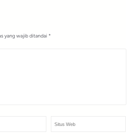
s yang wajib ditandai
*
Situs
Web