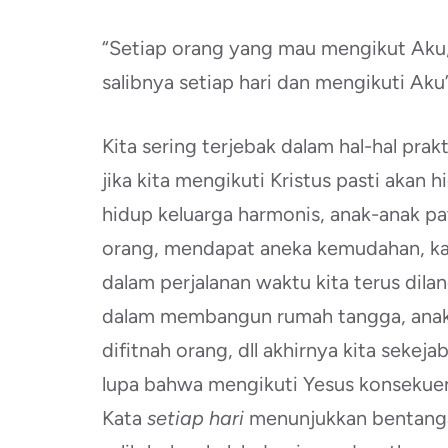
“Setiap orang yang mau mengikut Aku,
salibnya setiap hari dan mengikuti Aku”
Kita sering terjebak dalam hal-hal prak
jika kita mengikuti Kristus pasti akan h
hidup keluarga harmonis, anak-anak 
orang, mendapat aneka kemudahan, kar
dalam perjalanan waktu kita terus dila
dalam membangun rumah tangga, anak-
difitnah orang, dll akhirnya kita sek
lupa bahwa mengikuti Yesus konsekuens
Kata
setiap hari
menunjukkan bentanga