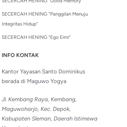
SECERCAH HENING “Good Memory”
SECERCAH HENING “Panggilan Menuju
Integritas Hidup”
SECERCAH HENING “Ego Eimi”
INFO KONTAK
Kantor Yayasan Santo Dominikus
berada di Maguwo Yogya
Jl. Kembang Raya, Kembang,
Maguwoharjo, Kec. Depok,
Kabupaten Sleman, Daerah Istimewa