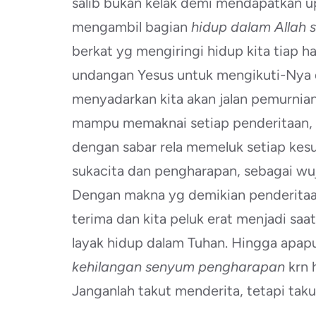
salib bukan kelak demi mendapatkan upa
mengambil bagian
hidup dalam Allah s
berkat yg mengiringi hidup kita tiap h
undangan Yesus untuk mengikuti-Nya d
menyadarkan kita akan jalan pemurnian
mampu memaknai setiap penderitaan, t
dengan sabar rela memeluk setiap kes
sukacita dan pengharapan, sebagai w
Dengan makna yg demikian penderitaan
terima dan kita peluk erat menjadi saa
layak hidup dalam Tuhan. Hingga apapun
kehilangan senyum pengharapan
krn 
Janganlah takut menderita, tetapi tak