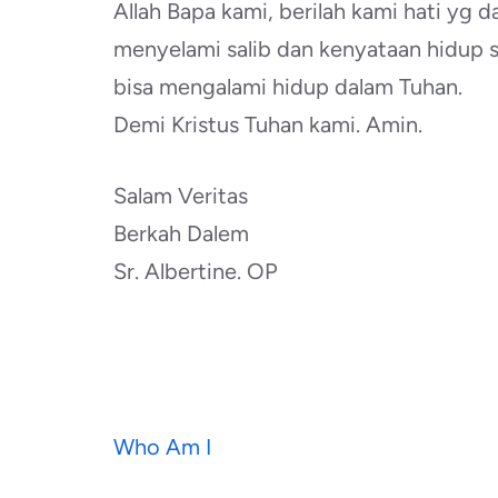
Allah Bapa kami, berilah kami hati yg
menyelami salib dan kenyataan hidup s
bisa mengalami hidup dalam Tuhan.
Demi Kristus Tuhan kami. Amin.
Salam Veritas
Berkah Dalem
Sr. Albertine. OP
Navigasi
Who Am I
pos