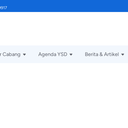
9917
r Cabang
Agenda YSD
Berita & Artikel