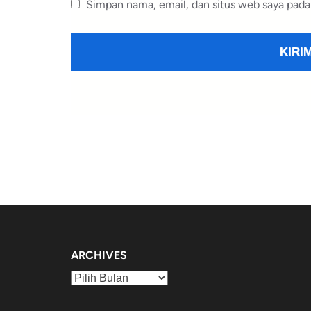
Simpan nama, email, dan situs web saya pada
ARCHIVES
Archives