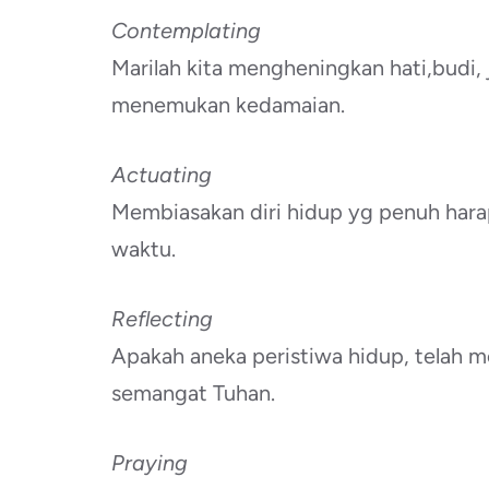
Contemplating
Marilah kita mengheningkan hati,budi, j
menemukan kedamaian.
Actuating
Membiasakan diri hidup yg penuh hara
waktu.
Reflecting
Apakah aneka peristiwa hidup, telah 
semangat Tuhan.
Praying