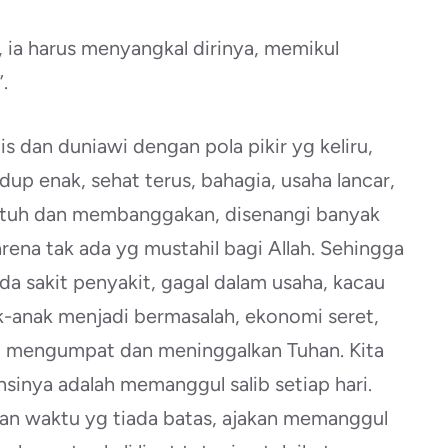
 ia harus menyangkal dirinya, memikul
.
tis dan duniawi dengan pola pikir yg keliru,
idup enak, sehat terus, bahagia, usaha lancar,
patuh dan membanggakan, disenangi banyak
ena tak ada yg mustahil bagi Allah. Sehingga
nda sakit penyakit, gagal dalam usaha, kacau
anak menjadi bermasalah, ekonomi seret,
ejab mengumpat dan meninggalkan Tuhan. Kita
inya adalah memanggul salib setiap hari.
n waktu yg tiada batas, ajakan memanggul