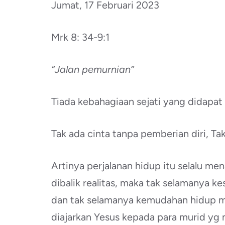
Jumat, 17 Februari 2023
Mrk 8: 34-9:1
“Jalan pemurnian”
Tiada kebahagiaan sejati yang didapat 
Tak ada cinta tanpa pemberian diri, Ta
Artinya perjalanan hidup itu selalu me
dibalik realitas, maka tak selamanya 
dan tak selamanya kemudahan hidup me
diajarkan Yesus kepada para murid yg 