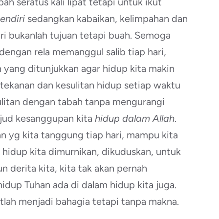
h seratus kali lipat tetapi untuk ikut
endiri
sedangkan kabaikan, kelimpahan dan
ari bukanlah tujuan tetapi buah. Semoga
engan rela memanggul salib tiap hari,
 yang ditunjukkan agar hidup kita makin
ekanan dan kesulitan hidup setiap waktu
ulitan dengan tabah tanpa mengurangi
ujud kesanggupan kita
hidup dalam Allah
.
 yg kita tanggung tiap hari, mampu kita
t hidup kita dimurnikan, dikuduskan, untuk
 derita kita, kita tak akan pernah
hidup Tuhan ada di dalam hidup kita juga.
utlah menjadi bahagia tetapi tanpa makna.