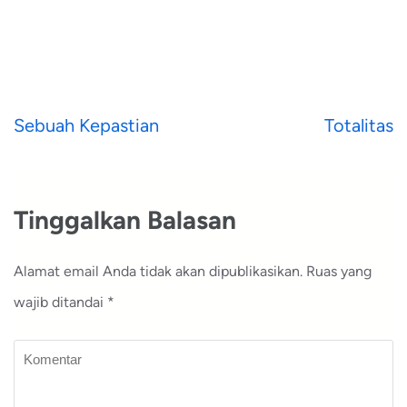
Navigasi
Sebuah Kepastian
Totalitas
pos
Tinggalkan Balasan
Alamat email Anda tidak akan dipublikasikan.
Ruas yang
wajib ditandai
*
Komentar