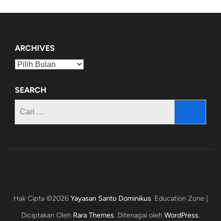
ARCHIVES
Archives
SEARCH
Cari
untuk:
Hak Cipta ©2026
Yayasan Santo Dominikus
.
Education Zone |
Diciptakan Oleh
Rara Themes
. Ditenagai oleh
WordPress
.