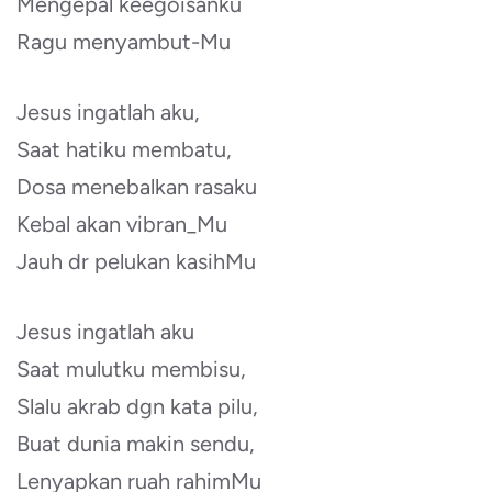
Mengepal keegoisanku
Ragu menyambut-Mu
Jesus ingatlah aku,
Saat hatiku membatu,
Dosa menebalkan rasaku
Kebal akan vibran_Mu
Jauh dr pelukan kasihMu
Jesus ingatlah aku
Saat mulutku membisu,
Slalu akrab dgn kata pilu,
Buat dunia makin sendu,
Lenyapkan ruah rahimMu