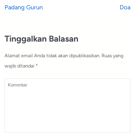
Navigasi
Padang Gurun
Doa
pos
Tinggalkan Balasan
Alamat email Anda tidak akan dipublikasikan.
Ruas yang
wajib ditandai
*
Komentar