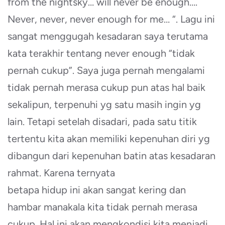
from the nightsky… will never be enough….
Never, never, never enough for me… “. Lagu ini
sangat menggugah kesadaran saya terutama
kata terakhir tentang never enough “tidak
pernah cukup”. Saya juga pernah mengalami
tidak pernah merasa cukup pun atas hal baik
sekalipun, terpenuhi yg satu masih ingin yg
lain. Tetapi setelah disadari, pada satu titik
tertentu kita akan memiliki kepenuhan diri yg
dibangun dari kepenuhan batin atas kesadaran
rahmat. Karena ternyata
betapa hidup ini akan sangat kering dan
hambar manakala kita tidak pernah merasa
cukup. Hal ini akan mengkondisi kita menjadi