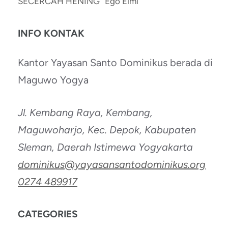
SECERCAH HENING “Ego Eimi”
INFO KONTAK
Kantor Yayasan Santo Dominikus berada di
Maguwo Yogya
Jl. Kembang Raya, Kembang,
Maguwoharjo, Kec. Depok, Kabupaten
Sleman, Daerah Istimewa Yogyakarta
dominikus@yayasansantodominikus.org
0274 489917
CATEGORIES