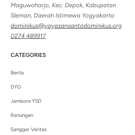
Maguwoharjo, Kec. Depok, Kabupaten
Sleman, Daerah Istimewa Yogyakarta
dominikus@yayasansantodominikus.org
0274 489917
CATEGORIES
Berita
DYG
Jambore YSD
Renungan
Sanggar Veritas