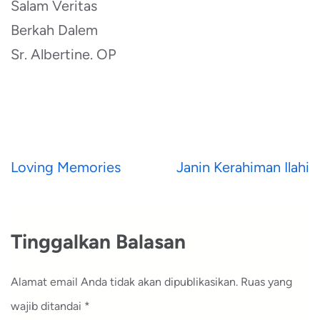
Salam Veritas
Berkah Dalem
Sr. Albertine. OP
Navigasi
Loving Memories
Janin Kerahiman Ilahi
pos
Tinggalkan Balasan
Alamat email Anda tidak akan dipublikasikan.
Ruas yang
wajib ditandai
*