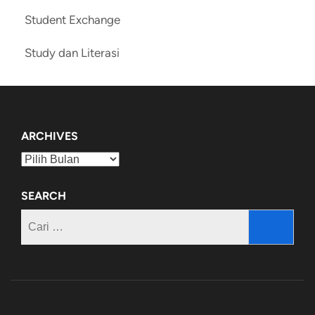
Student Exchange
Study dan Literasi
ARCHIVES
Archives
SEARCH
Cari
untuk: