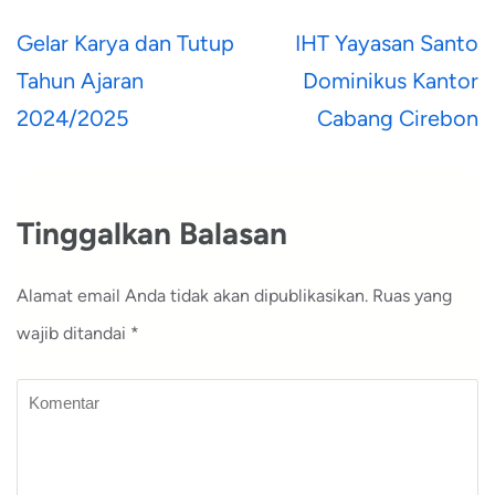
Navigasi
Gelar Karya dan Tutup
IHT Yayasan Santo
pos
Tahun Ajaran
Dominikus Kantor
2024/2025
Cabang Cirebon
Tinggalkan Balasan
Alamat email Anda tidak akan dipublikasikan.
Ruas yang
wajib ditandai
*
Komentar