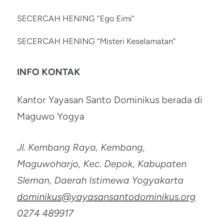
SECERCAH HENING “Ego Eimi”
SECERCAH HENING “Misteri Keselamatan”
INFO KONTAK
Kantor Yayasan Santo Dominikus berada di
Maguwo Yogya
Jl. Kembang Raya, Kembang,
Maguwoharjo, Kec. Depok, Kabupaten
Sleman, Daerah Istimewa Yogyakarta
dominikus@yayasansantodominikus.org
0274 489917