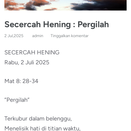
Secercah Hening : Pergilah
2 Jul,2025
admin
Tinggalkan komentar
SECERCAH HENING
Rabu, 2 Juli 2025
Mat 8: 28-34
“Pergilah”
Terkubur dalam belenggu,
Menelisik hati di titian waktu,