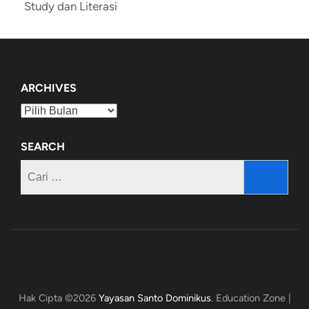
Study dan Literasi
ARCHIVES
Archives
SEARCH
Cari
untuk:
Hak Cipta ©2026
Yayasan Santo Dominikus
.
Education Zone |