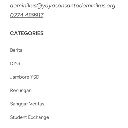
dominikus@yayasansantodominikus.org
0274 489917
CATEGORIES
Berita
DYG
Jambore YSD
Renungan
Sanggar Veritas
Student Exchange