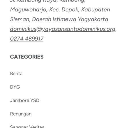
Maguwoharjo, Kec. Depok, Kabupaten
Sleman, Daerah Istimewa Yogyakarta
dominikus@yayasansantodominikus.org
0274 489917
CATEGORIES
Berita
DYG
Jambore YSD
Renungan
Sanggar Veritas