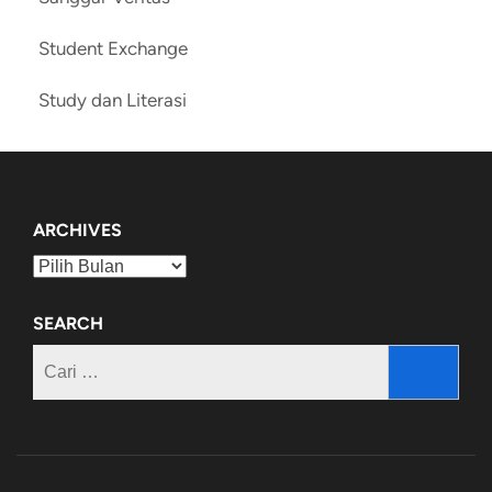
Student Exchange
Study dan Literasi
ARCHIVES
Archives
SEARCH
Cari
untuk: