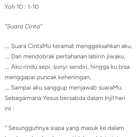
Yoh 10 : 1-10
“Suara Cinta”
…. Suara CintaMu teramat menggelisahkan aku,
…. Dan mendobrak pertahanan labirin jiwaku,
…. Aku rindu sepi, sunyi sendiri, hingga ku bisa
menggapai puncak keheningan,
…. Sampai aku sanggup menjawab suaraMu.
Sebagaimana Yesus bersabda dalam Injil hari
ini :
” Sesungguhnya siapa yang masuk ke dalam