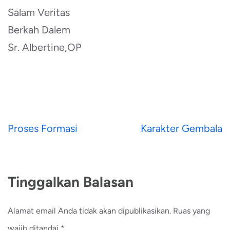
Salam Veritas
Berkah Dalem
Sr. Albertine,OP
Navigasi
Proses Formasi
Karakter Gembala
pos
Tinggalkan Balasan
Alamat email Anda tidak akan dipublikasikan.
Ruas yang
wajib ditandai
*