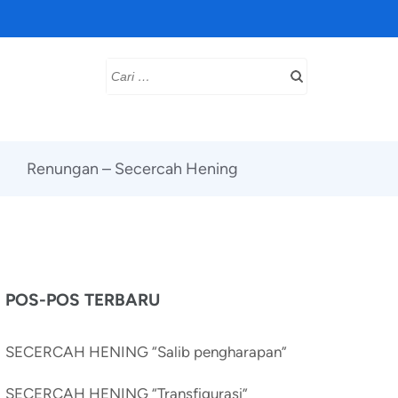
Cari
untuk:
Renungan – Secercah Hening
POS-POS TERBARU
SECERCAH HENING “Salib pengharapan”
SECERCAH HENING “Transfigurasi”