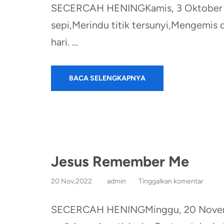
SECERCAH HENINGKamis, 3 Oktober 2
sepi,Merindu titik tersunyi,Mengemis 
hari. …
BACA SELENGKAPNYA
Jesus Remember Me
20 Nov,2022
admin
Tinggalkan komentar
SECERCAH HENINGMinggu, 20 Novemb