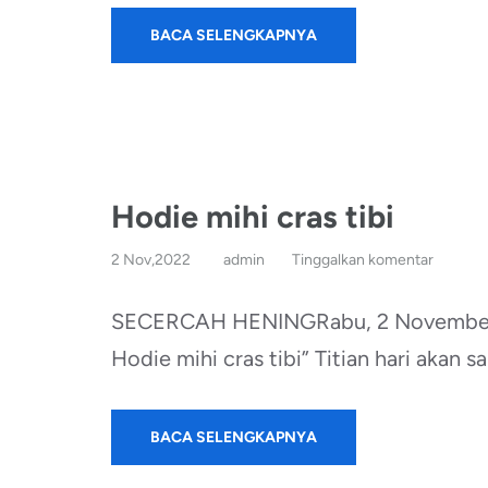
BACA SELENGKAPNYA
Hodie mihi cras tibi
2 Nov,2022
admin
Tinggalkan komentar
SECERCAH HENINGRabu, 2 November 2
Hodie mihi cras tibi” Titian hari akan
BACA SELENGKAPNYA