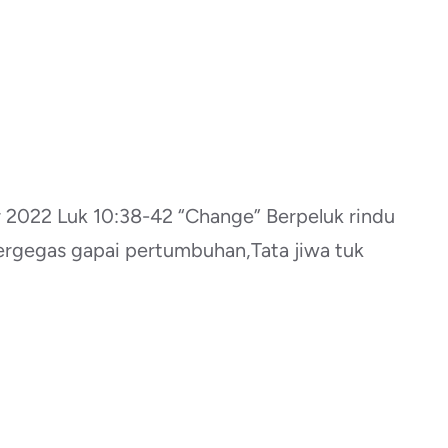
022 Luk 10:38-42 “Change” Berpeluk rindu
ergegas gapai pertumbuhan,Tata jiwa tuk