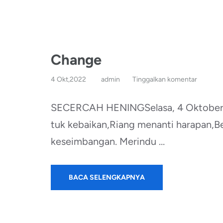
Change
4 Okt,2022
admin
Tinggalkan komentar
SECERCAH HENINGSelasa, 4 Oktober 2
tuk kebaikan,Riang menanti harapan,B
keseimbangan. Merindu …
BACA SELENGKAPNYA