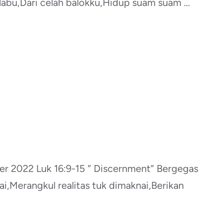
labu,Dari celah balokku,Hidup suam suam …
2022 Luk 16:9-15 ” Discernment” Bergegas
ai,Merangkul realitas tuk dimaknai,Berikan