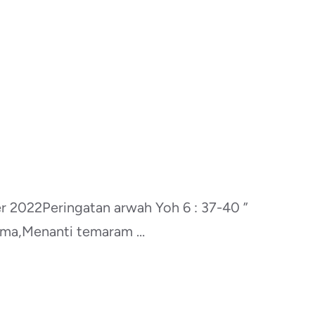
022Peringatan arwah Yoh 6 : 37-40 ”
 sama,Menanti temaram …