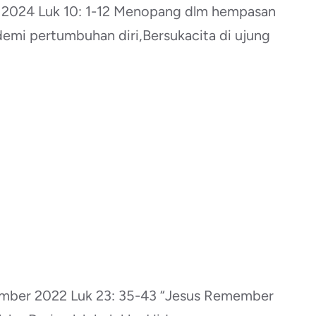
024 Luk 10: 1-12 Menopang dlm hempasan
demi pertumbuhan diri,Bersukacita di ujung
er 2022 Luk 23: 35-43 “Jesus Remember