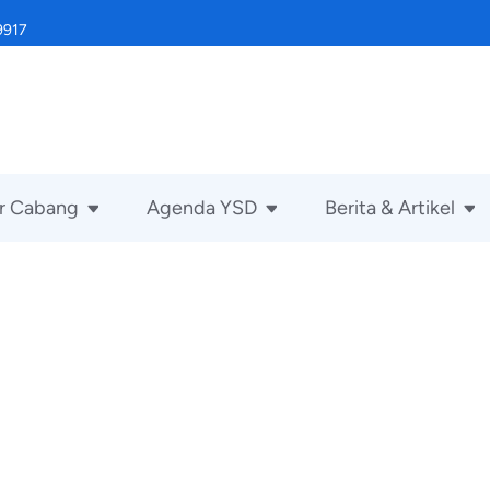
9917
r Cabang
Agenda YSD
Berita & Artikel