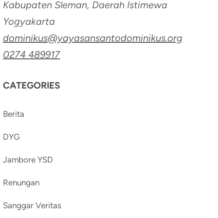
Kabupaten Sleman, Daerah Istimewa
Yogyakarta
dominikus@yayasansantodominikus.org
0274 489917
CATEGORIES
Berita
DYG
Jambore YSD
Renungan
Sanggar Veritas