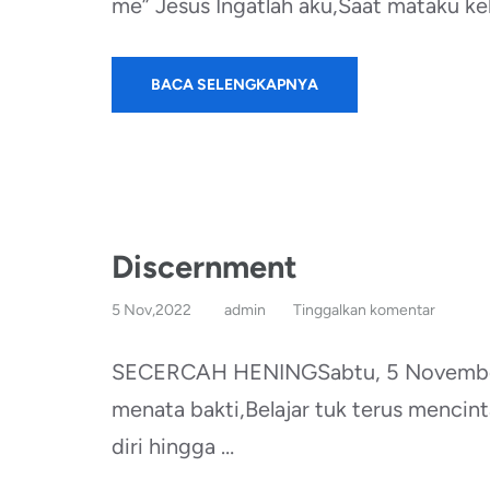
me” Jesus Ingatlah aku,Saat mataku ke
BACA SELENGKAPNYA
Discernment
5 Nov,2022
admin
Tinggalkan komentar
SECERCAH HENINGSabtu, 5 November 
menata bakti,Belajar tuk terus mencint
diri hingga …