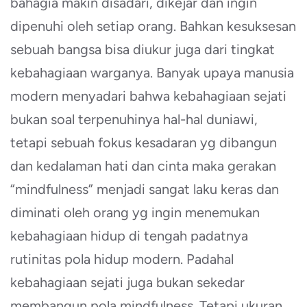
bahagia makin disadari, dikejar dan ingin
dipenuhi oleh setiap orang. Bahkan kesuksesan
sebuah bangsa bisa diukur juga dari tingkat
kebahagiaan warganya. Banyak upaya manusia
modern menyadari bahwa kebahagiaan sejati
bukan soal terpenuhinya hal-hal duniawi,
tetapi sebuah fokus kesadaran yg dibangun
dan kedalaman hati dan cinta maka gerakan
“mindfulness” menjadi sangat laku keras dan
diminati oleh orang yg ingin menemukan
kebahagiaan hidup di tengah padatnya
rutinitas pola hidup modern. Padahal
kebahagiaan sejati juga bukan sekedar
membangun pola mindfulness. Tetapi ukuran