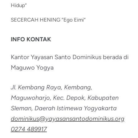
Hidup”
SECERCAH HENING “Ego Eimi”
INFO KONTAK
Kantor Yayasan Santo Dominikus berada di
Maguwo Yogya
Jl. Kembang Raya, Kembang,
Maguwoharjo, Kec. Depok, Kabupaten
Sleman, Daerah Istimewa Yogyakarta
dominikus@yayasansantodominikus.org
0274 489917