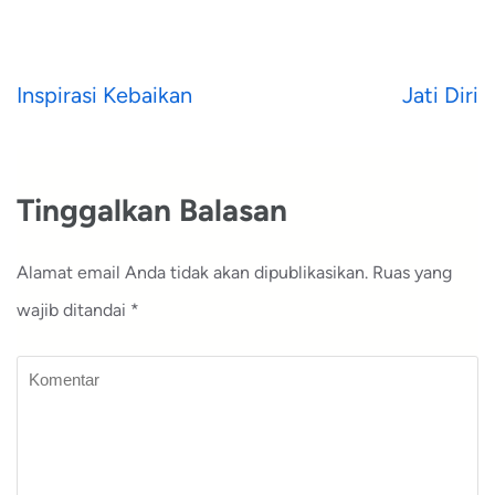
Navigasi
Inspirasi Kebaikan
Jati Diri
pos
Tinggalkan Balasan
Alamat email Anda tidak akan dipublikasikan.
Ruas yang
wajib ditandai
*
Komentar