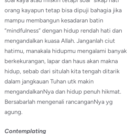
soal kaya atau miskin tetapi soal “sikap hati”
orang kayapun tetap bisa dipuji bahagia jika
mampu membangun kesadaran batin
“mindfulness” dengan hidup rendah hati dan
mengandalkan kuasa Allah. Janganlah ciut
hatimu, manakala hidupmu mengalami banyak
berkekurangan, lapar dan haus akan makna
hidup, sebab dari situlah kita tengah ditarik
dalam jangkauan Tuhan utk makin
mengandalkanNya dan hidup penuh hikmat.
Bersabarlah mengenali rancanganNya yg
agung.
Contemplating