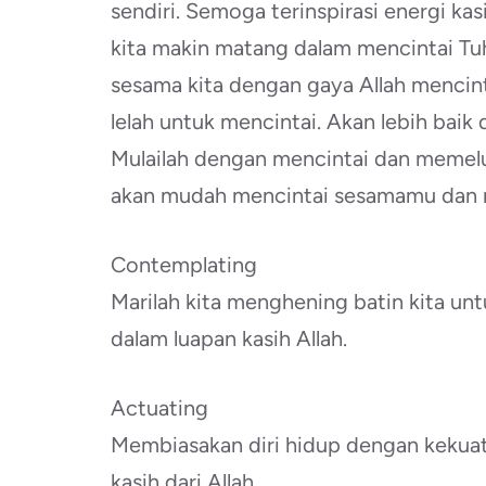
sendiri. Semoga terinspirasi energi kas
kita makin matang dalam mencintai T
sesama kita dengan gaya Allah mencinta
lelah untuk mencintai. Akan lebih baik 
Mulailah dengan mencintai dan memeluk
akan mudah mencintai sesamamu dan m
Contemplating
Marilah kita menghening batin kita un
dalam luapan kasih Allah.
Actuating
Membiasakan diri hidup dengan kekuat
kasih dari Allah .