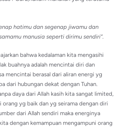
genap hatimu dan segenap jiwamu dan
samamu manusia seperti dirimu sendiri”.
ajarkan bahwa kedalaman kita mengasihi
ak buahnya adalah mencintai diri dan
a mencintai berasal dari aliran energi yg
ba dari hubungan dekat dengan Tuhan.
Tanpa daya dari Allah kasih kita sangat limited,
 orang yg baik dan yg seirama dengan diri
umber dari Allah sendiri maka energinya
kita dengan kemampuan mengampuni orang