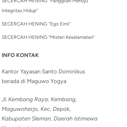
SECERCAH HENING “Panggilan Menuju
Integritas Hidup”
SECERCAH HENING “Ego Eimi”
SECERCAH HENING “Misteri Keselamatan”
INFO KONTAK
Kantor Yayasan Santo Dominikus
berada di Maguwo Yogya
Jl. Kembang Raya, Kembang,
Maguwoharjo, Kec. Depok,
Kabupaten Sleman, Daerah Istimewa