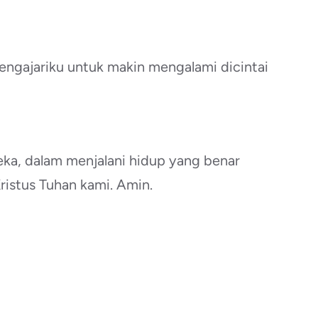
engajariku untuk makin mengalami dicintai
peka, dalam menjalani hidup yang benar
istus Tuhan kami. Amin.