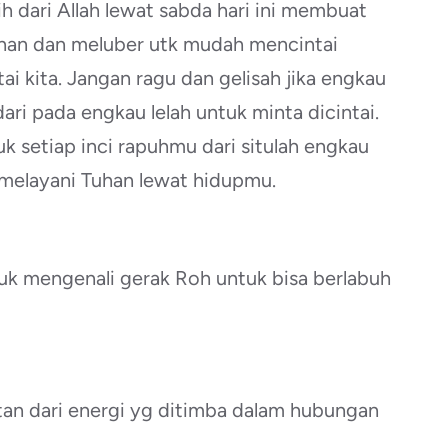
ih dari Allah lewat sabda hari ini membuat
uhan dan meluber utk mudah mencintai
i kita. Jangan ragu dan gelisah jika engkau
dari pada engkau lelah untuk minta dicintai.
 setiap inci rapuhmu dari situlah engkau
elayani Tuhan lewat hidupmu.
tuk mengenali gerak Roh untuk bisa berlabuh
an dari energi yg ditimba dalam hubungan