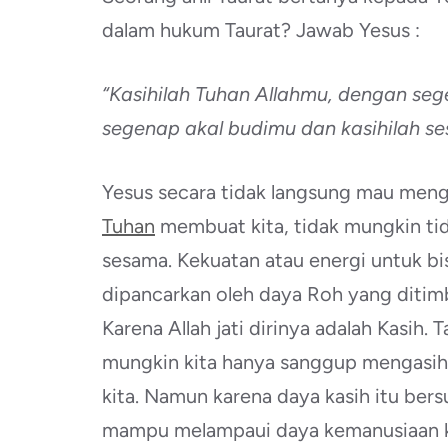
dalam hukum Taurat? Jawab Yesus :
“Kasihilah Tuhan Allahmu, dengan se
segenap akal budimu dan kasihilah se
Yesus secara tidak langsung mau meng
Tuhan
membuat kita, tidak mungkin tid
sesama. Kekuatan atau energi untuk bis
dipancarkan oleh daya Roh yang ditim
Karena Allah jati dirinya adalah Kasih. 
mungkin kita hanya sanggup mengasihi
kita. Namun karena daya kasih itu bers
mampu melampaui daya kemanusiaan 