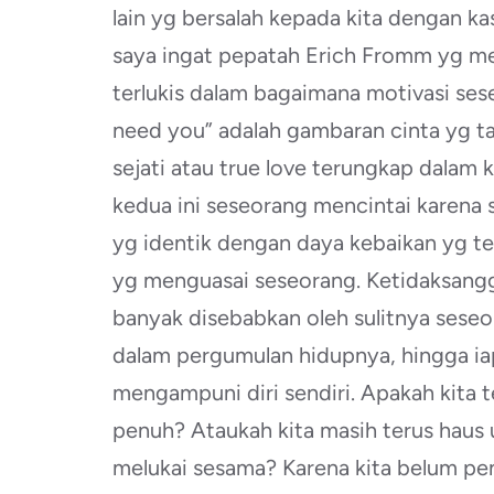
lain yg bersalah kepada kita dengan ka
saya ingat pepatah Erich Fromm yg m
terlukis dalam bagaimana motivasi sese
need you” adalah gambaran cinta yg t
sejati atau true love terungkap dalam 
kedua ini seseorang mencintai karena 
yg identik dengan daya kebaikan yg te
yg menguasai seseorang. Ketidaksangg
banyak disebabkan oleh sulitnya seseor
dalam pergumulan hidupnya, hingga ia
mengampuni diri sendiri. Apakah kita 
penuh? Ataukah kita masih terus haus u
melukai sesama? Karena kita belum penuh