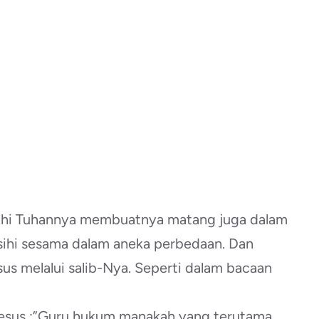
hi Tuhannya membuatnya matang juga dalam
ihi sesama dalam aneka perbedaan. Dan
esus melalui salib-Nya. Seperti dalam bacaan
Yesus :”Guru,hukum manakah yang terutama