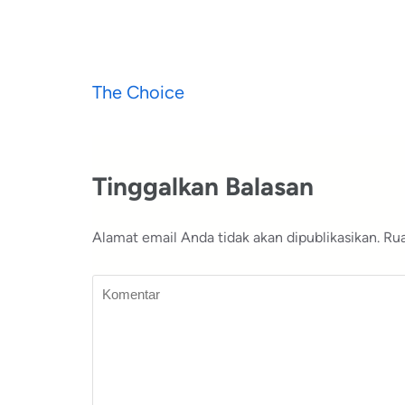
Navigasi
The Choice
pos
Tinggalkan Balasan
Alamat email Anda tidak akan dipublikasikan.
Rua
Komentar