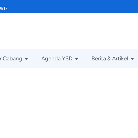
9917
r Cabang
Agenda YSD
Berita & Artikel