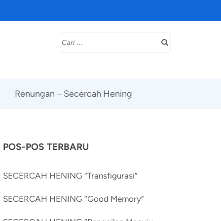
Cari
untuk:
Renungan – Secercah Hening
POS-POS TERBARU
SECERCAH HENING “Transfigurasi”
SECERCAH HENING “Good Memory”